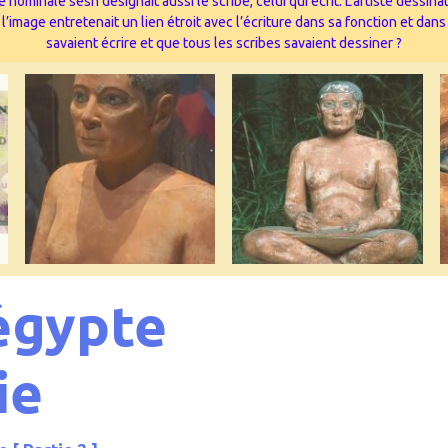
 nominale sesh désignait aussi le scribe, celui qui écrit. L’artiste dessi
image entretenait un lien étroit avec l’écriture dans sa fonction et dans
savaient écrire et que tous les scribes savaient dessiner ?
égypte
ie