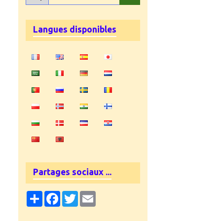
Langues disponibles
Partages sociaux ...
Partager
Facebook
Twitter
Email