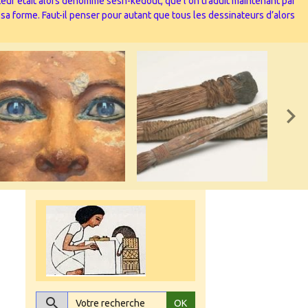
nateur était alors dénommé sesh-kedout, que l’on traduit maintenant par
 sa forme. Faut-il penser pour autant que tous les dessinateurs d’alors
OK