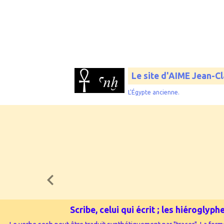
Le site d'AIME Jean-C
L'Égypte ancienne.
Scribe, celui qui écrit ; les hiérogly