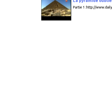
La pyramide oubliée
Partie 1 :http://www.dai