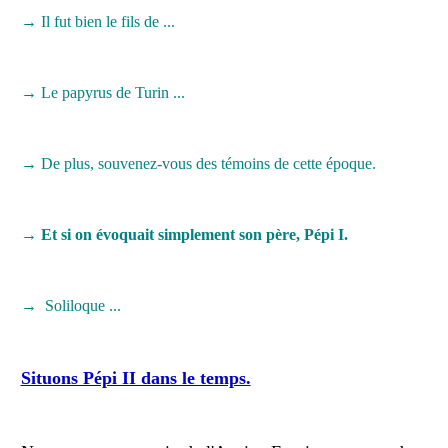
→ Il fut bien le fils de ...
→ Le papyrus de Turin ...
→ De plus, souvenez-vous des témoins de cette époque.
→ Et si on évoquait simplement son père, Pépi I.
→ Soliloque ...
Situons Pépi II dans le temps.