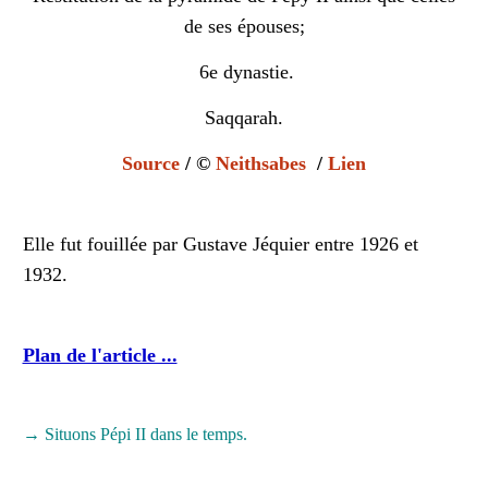
de ses épouses;
6e dynastie.
Saqqarah.
Source
/ ©
Neithsabes
/
Lien
Elle fut fouillée par Gustave Jéquier entre 1926 et
1932.
Plan de l'article ...
→ Situons Pépi II dans le temps.