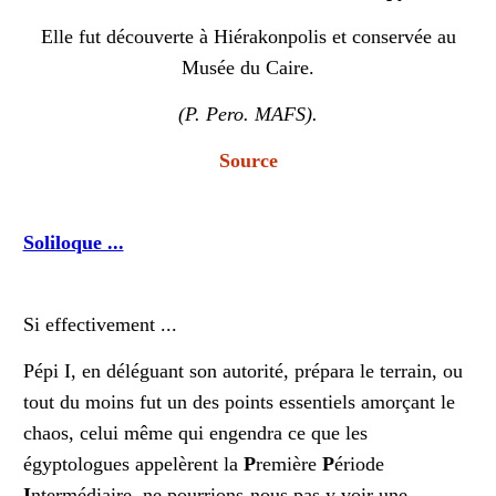
Elle fut découverte à Hiérakonpolis et conservée au
Musée du Caire.
(P. Pero. MAFS).
Source
Soliloque ...
Si effectivement ...
Pépi I, en déléguant son autorité, prépara le terrain, ou
tout du moins fut un des points essentiels amorçant le
chaos, celui même qui engendra ce que les
égyptologues appelèrent la
P
remière
P
ériode
I
ntermédiaire, ne pourrions-nous pas y voir une