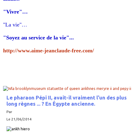
"Vivre"…
"
La vie
"…
"Soyez au service de la vie"...
http://www.aime-jeanclaude-free.com/
Le pharaon Pépi II, avait-il vraiment l'un des plus
long règnes ... ? En Égypte ancienne.
Par
Le 21/06/2014