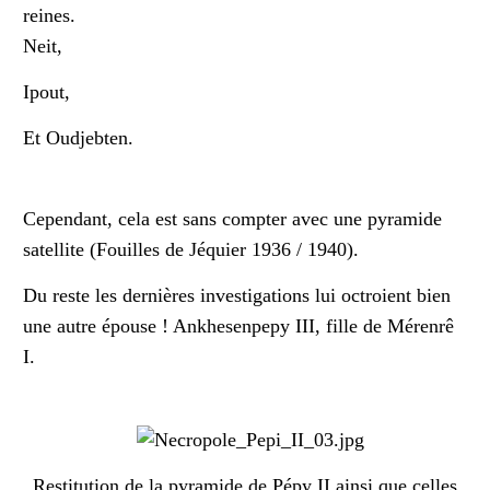
reines.
Neit,
Ipout,
Et Oudjebten.
Cependant, cela est sans compter avec une pyramide
satellite (Fouilles de Jéquier 1936 / 1940).
Du reste les dernières investigations lui octroient bien
une autre épouse ! Ankhesenpepy III, fille de Mérenrê
I.
Restitution de la pyramide de Pépy II ainsi que celles