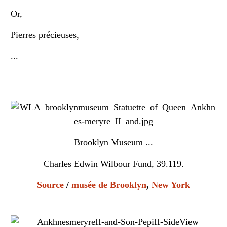
Or,
Pierres précieuses,
...
Brooklyn Museum ...
Charles Edwin Wilbour Fund, 39.119.
Source
/
musée de Brooklyn
,
New York