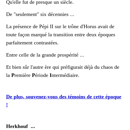
Qu'elle fut de presque un siècle.
De "seulement" six décennies ...
La présence de Pépi II sur le trône d'Horus avait de
toute façon marqué la transition entre deux époques
parfaitement contrastées.
Entre celle de la grande prospérité ...
Et bien sûr l'autre ère qui préfigurait déjà du chaos de
la
P
remière
P
ériode
I
ntermédiaire.
De plus, souvenez-vous des témoins de cette époque
!
Herkhouf ...