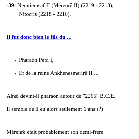
-39-
Nemtiemsaf II (Mérenrê II) (2219 - 2218),
Nitocris (2218 - 2216).
Il fut donc bien le fils du ...
Pharaon Pépi I,
Et de la reine Ankhenesmerirê II ...
Ainsi devint-il pharaon autour de "2265" B.C.E.
Il semble qu'il eu alors seulement 6 ans (?)
Mérenrê était probablement son demi-frère.