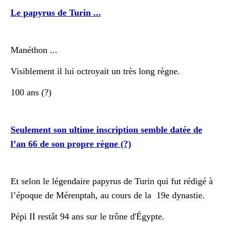
Le papyrus de Turin ...
Manéthon ...
Visiblement il lui octroyait un très long règne.
100 ans (?)
Seulement son ultime inscription semble datée de
l’an 66 de son propre règne (?)
Et selon le légendaire papyrus de Turin qui fut
rédigé à
l’époque de Mérenptah, au cours de la 19e dynastie.
Pépi II restât 94 ans sur le trône d'Égypte.