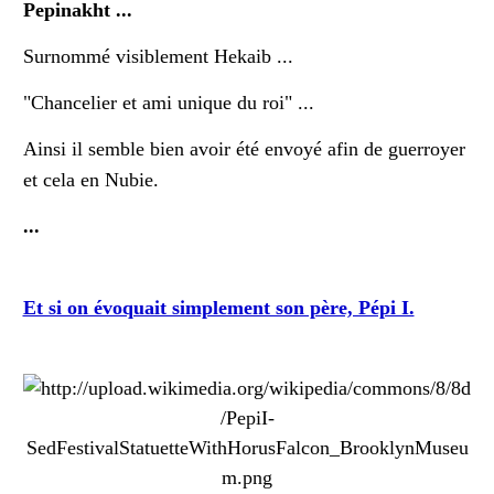
Pepinakht ...
Surnommé visiblement Hekaib ...
"Chancelier et ami unique du roi" ...
Ainsi il semble bien avoir été envoyé afin de guerroyer
et cela en Nubie.
...
Et si on évoquait simplement son père, Pépi I.