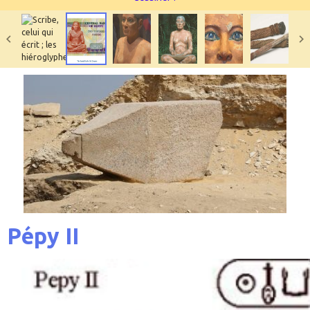
Pépy II