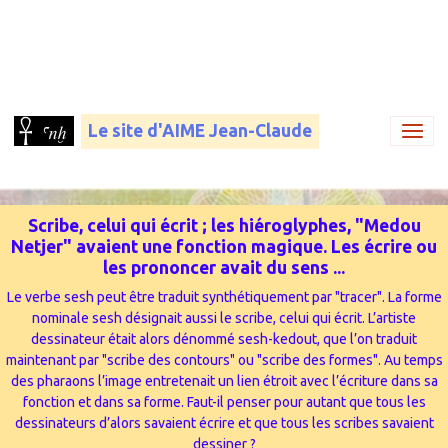
Le site d'AIME Jean-Claude
Scribe, celui qui écrit ; les hiéroglyphes, "Medou
Netjer" avaient une fonction magique. Les écrire ou
les prononcer avait du sens ...
Le verbe sesh peut être traduit synthétiquement par "tracer". La forme
nominale sesh désignait aussi le scribe, celui qui écrit. L’artiste
dessinateur était alors dénommé sesh-kedout, que l’on traduit
maintenant par "scribe des contours" ou "scribe des formes". Au temps
des pharaons l’image entretenait un lien étroit avec l’écriture dans sa
fonction et dans sa forme. Faut-il penser pour autant que tous les
dessinateurs d’alors savaient écrire et que tous les scribes savaient
dessiner ?