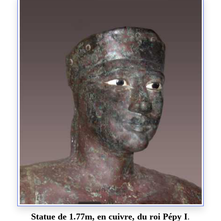
Statue de 1.77m, en cuivre
, du roi Pépy I
.