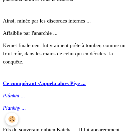
Ainsi, minée par les discordes internes ...
Affaiblie par l'anarchie ...
Kemet finalement fut vraiment prête à tomber, comme un
fruit mûr, dans les mains de celui qui en décidera la
conquête.
Ce conquérant s'appela alors Piye ...
Piânkhi ...
Piankhy ...
Fils du souverain nubien Katcha ... Il fut apparemment