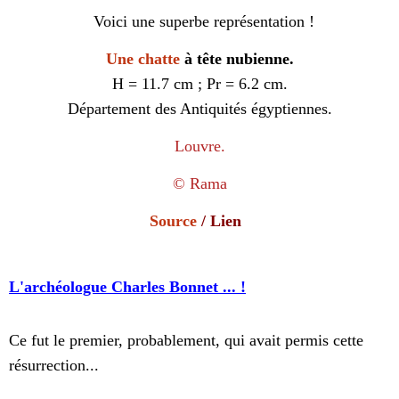
Voici une superbe représentation !
Une chatte
à tête nubienne
.
H = 11.7 cm ; Pr = 6.2 cm.
Département des Antiquités égyptiennes.
Louvre.
©
Rama
Source
/
Lien
L'archéologue Charles Bonnet ... !
Ce fut le premier, probablement, qui avait permis cette
résurrection...