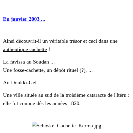
En janvier 2003 ...
Ainsi découvrit-il un véritable trésor et ceci dans
une
authentique cachette
!
La favissa au Soudan ...
Une fosse-cachette, un dépôt rituel (?), ...
Au Doukki-Gel ...
Une ville située au sud de la troisième cataracte de l'Itéru :
elle fut connue dès les années 1820.