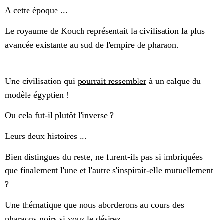
A cette époque ...
Le royaume de Kouch représentait la civilisation la plus
avancée existante au sud de l'empire de pharaon.
Une civilisation qui
pourrait ressembler
à un calque du
modèle égyptien !
Ou cela fut-il plutôt l'inverse ?
Leurs deux histoires ...
Bien distingues du reste, ne furent-ils pas si imbriquées
que finalement l'une et l'autre s'inspirait-elle mutuellement
?
Une thématique que nous aborderons au cours des
pharaons noirs si vous le désirez.