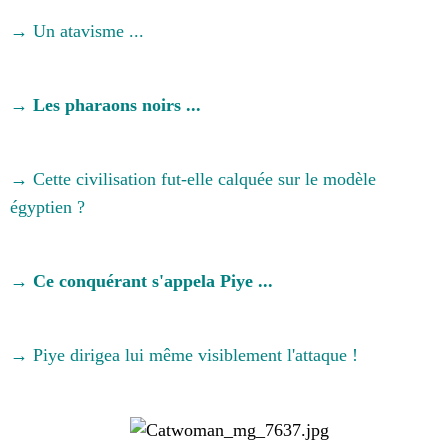
→ Un atavisme ...
→ Les pharaons noirs ...
→ Cette civilisation fut-elle calquée sur le modèle
égyptien ?
→ Ce conquérant s'appela Piye ...
→ Piye dirigea lui même visiblement l'attaque !