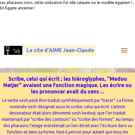
Les pharaons noirs, cette civilisation fut-elle calquée sur le modèle égyptien ?...
En Égypte ancienne !
Le site d'AIME Jean-Claude
Scribe, celui qui écrit ; les hiéroglyphes, "Medou
Netjer" avaient une fonction magique. Les écrire ou
les prononcer avait du sens ...
Le verbe sesh peut être traduit synthétiquement par "tracer". La forme
nominale sesh désignait aussi le scribe, celui qui écrit. L’artiste
dessinateur était alors dénommé sesh-kedout, que l’on traduit
maintenant par "scribe des contours" ou "scribe des formes". Au temps
des pharaons l’image entretenait un lien étroit avec l’écriture dans sa
fonction et dans sa forme. Faut-il penser pour autant que tous les