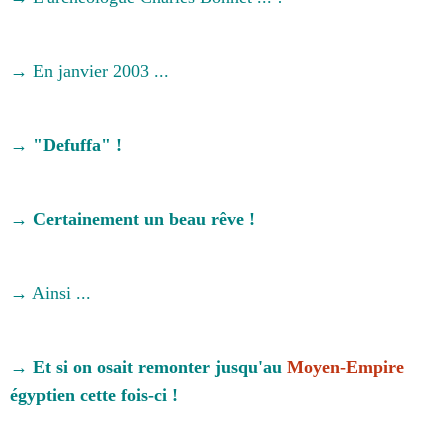
→ En janvier 2003 ...
→ "Defuffa" !
→ Certainement un beau rêve !
→ Ainsi ...
→ Et si on osait remonter jusqu'au
Moyen-Empire
égyptien cette fois-ci !