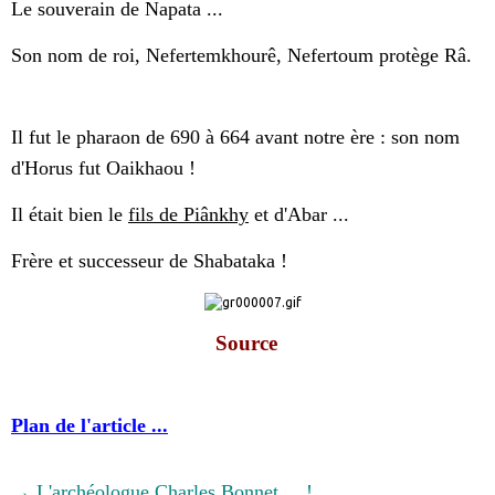
Le souverain de Napata ...
Son nom de roi, Nefertemkhourê, Nefertoum protège Râ.
Il fut le pharaon de 690 à 664 avant notre ère : son nom
d'Horus fut Oaikhaou !
Il était bien le
fils de Piânkhy
et d'Abar ...
Frère et successeur de Shabataka !
Source
Plan de l'article ...
→ L'archéologue Charles Bonnet ... !