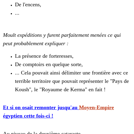
De l'encens,
...
Moult expéditions y furent parfaitement menées ce qui
peut probablement expliquer :
La présence de forteresses,
De comptoirs en quelque sorte,
... Cela pouvait ainsi délimiter une frontière avec ce
terrible territoire que pouvait représenter le "Pays de
Koush", le "Royaume de Kerma" en fait !
Et si on osait remonter jusqu'au
Moyen-Empire
égyptien cette fois-ci !
Au niveau de la deuxième cataracte ...