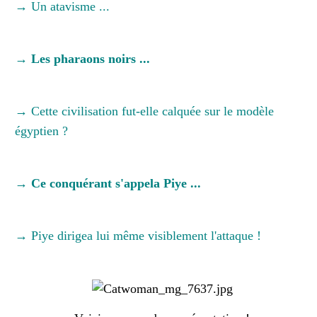
→ Un atavisme ...
→ Les pharaons noirs ...
→ Cette civilisation fut-elle calquée sur le modèle
égyptien ?
→ Ce conquérant s'appela Piye ...
→ Piye dirigea lui même visiblement l'attaque !