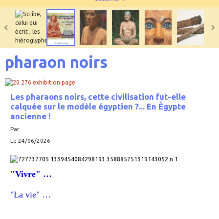
pharaon noirs
Les pharaons noirs, cette civilisation fut-elle
calquée sur le modèle égyptien ?... En Égypte
ancienne !
Par
Le 24/06/2026
"Vivre" …
"La vie" …