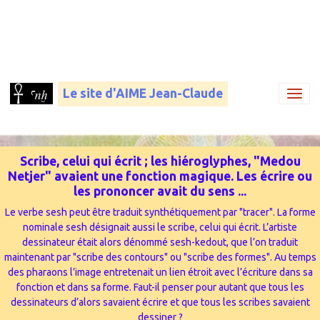
Le site d'AIME Jean-Claude
Scribe, celui qui écrit ; les hiéroglyphes, "Medou
Netjer" avaient une fonction magique. Les écrire ou
les prononcer avait du sens ...
Le verbe sesh peut être traduit synthétiquement par "tracer". La forme
nominale sesh désignait aussi le scribe, celui qui écrit. L’artiste
dessinateur était alors dénommé sesh-kedout, que l’on traduit
maintenant par "scribe des contours" ou "scribe des formes". Au temps
des pharaons l’image entretenait un lien étroit avec l’écriture dans sa
fonction et dans sa forme. Faut-il penser pour autant que tous les
dessinateurs d’alors savaient écrire et que tous les scribes savaient
dessiner ?