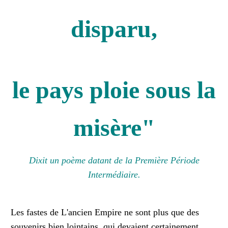
disparu,
le pays ploie sous la
misère"
Dixit un poème datant de la Première Période
Intermédiaire.
Les fastes de L'ancien Empire ne sont plus que des
souvenirs bien lointains, qui devaient certainement