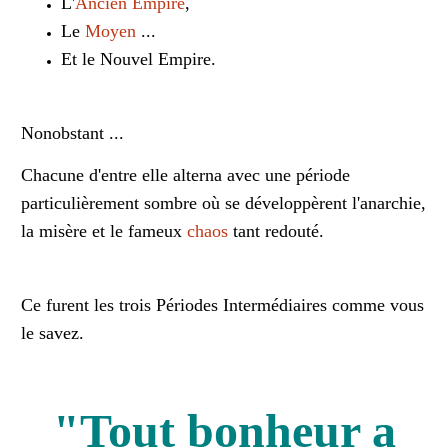
L'
Ancien Empire
,
Le
Moyen
...
Et le Nouvel Empire.
Nonobstant ...
Chacune d'entre elle alterna avec une période
particulièrement sombre où se développèrent l'anarchie,
la misère et le fameux
chaos
tant redouté.
Ce furent les trois Périodes Intermédiaires comme vous
le savez.
"Tout bonheur a