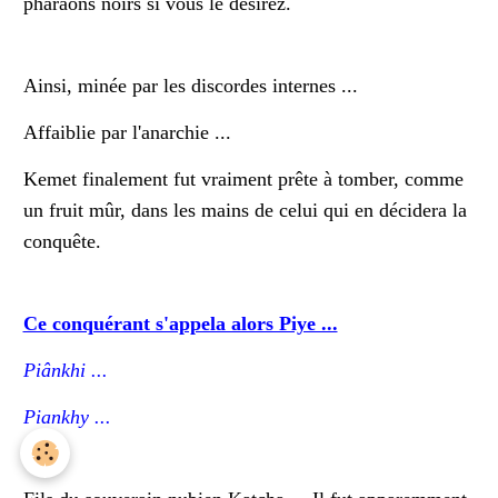
pharaons noirs si vous le désirez.
Ainsi, minée par les discordes internes ...
Affaiblie par l'anarchie ...
Kemet finalement fut vraiment prête à tomber, comme
un fruit mûr, dans les mains de celui qui en décidera la
conquête.
Ce conquérant s'appela alors Piye ...
Piânkhi ...
Piankhy ...