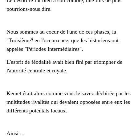
Le désordre fut bien à son comble, une fois de plus
pourrions-nous dire.
Nous sommes au coeur de l'une de ces phases, la
"Troisième" en l'occurrence, que les historiens ont
appelés "Périodes Intermédiaires".
L'esprit de féodalité avait bien fini par triompher de
l'autorité centrale et royale.
Kemet était alors comme vous le savez déchirée par les
multitudes rivalités qui devaient opposées entre eux les
différents potentats locaux.
Ainsi ...