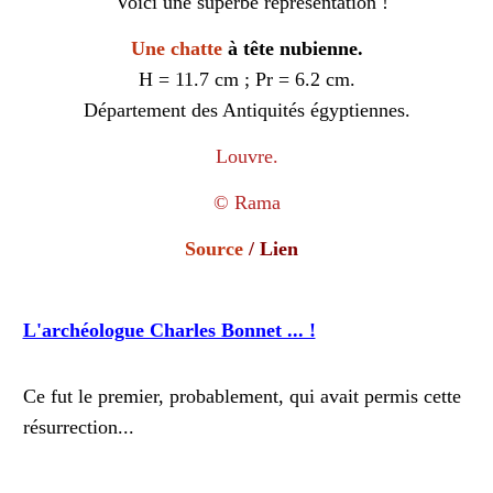
Voici une superbe représentation !
Une chatte
à tête nubienne
.
H = 11.7 cm ; Pr = 6.2 cm.
Département des Antiquités égyptiennes.
Louvre.
©
Rama
Source
/
Lien
L'archéologue Charles Bonnet ... !
Ce fut le premier, probablement, qui avait permis cette
résurrection...