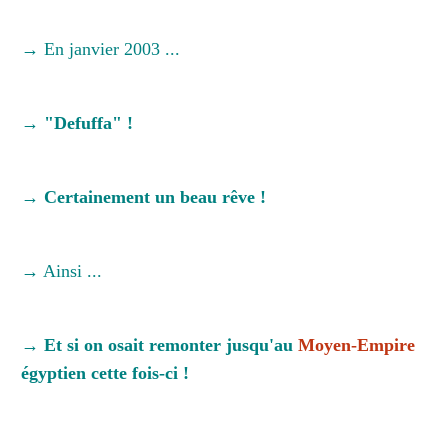
→ En janvier 2003 ...
→ "Defuffa" !
→ Certainement un beau rêve !
→ Ainsi ...
→ Et si on osait remonter jusqu'au
Moyen-Empire
égyptien cette fois-ci !