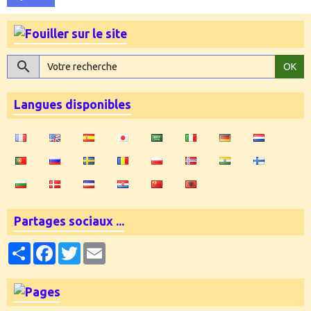
OK
Langues disponibles
Partages sociaux ...
Partager
Facebook
Twitter
Email