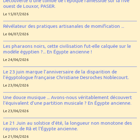
Découverte d’une tombe de l'époque ramesside sur la rive
ouest de Louxor, PASER.
Le 15/07/2026
Révélateur des pratiques artisanales de momification ...
Le 06/07/2026
Les pharaons noirs, cette civilisation fut-elle calquée sur le
modèle égyptien ?... En Égypte ancienne !
Le 24/06/2026
Le 23 juin marque l’anniversaire de la disparition de
l’égyptologue française Christiane Desroches Noblecourt.
Le 23/06/2026
Une douce musique ... Avons-nous véritablement découvert
l'équivalent d'une partition musicale ? En Égypte ancienne.
Le 23/06/2026
Le 21 Juin au solstice d'été, la longueur non monotone des
rayons de Râ et l'Égypte ancienne.
Le 21/06/2026