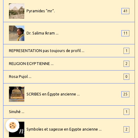
Pyramides "mr".
41
Dr. Salima Ikram ...
11
REPRESENTATION pas toujours de profil ...
1
RELIGION EGYPTIENNE ...
2
Rosa Pujol ...
0
SCRIBES en Égypte ancienne ...
25
Sinuhé ...
1
Symboles et sagesse en Egypte ancienne ...
2