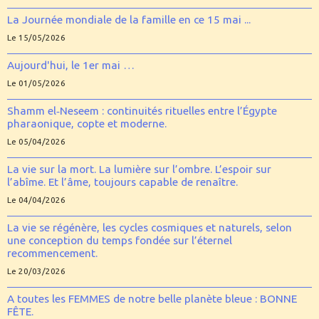
La Journée mondiale de la famille en ce 15 mai ...
Le 15/05/2026
Aujourd'hui, le 1er mai …
Le 01/05/2026
Shamm el‑Neseem : continuités rituelles entre l’Égypte
pharaonique, copte et moderne.
Le 05/04/2026
La vie sur la mort. La lumière sur l’ombre. L’espoir sur
l’abîme. Et l’âme, toujours capable de renaître.
Le 04/04/2026
La vie se régénère, les cycles cosmiques et naturels, selon
une conception du temps fondée sur l’éternel
recommencement.
Le 20/03/2026
A toutes les FEMMES de notre belle planète bleue : BONNE
FÊTE.