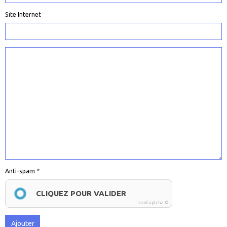
Site Internet
Anti-spam
CLIQUEZ POUR VALIDER
IconCaptcha ©
Ajouter