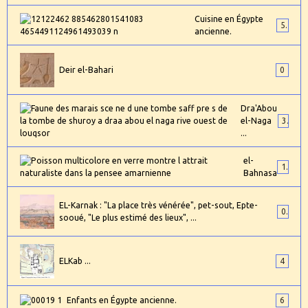
Cuisine en Égypte
5
ancienne.
Deir el-Bahari
0
Dra'Abou
el-Naga
3
...
el-
1
Bahnasa
EL-Karnak : "La place très vénérée", pet-sout, Epte-
0
sooué, "Le plus estimé des lieux", ...
ELKab ...
4
Enfants en Égypte ancienne.
6