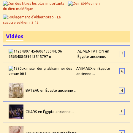
Vidéos
ALIMENTATION en
5
Égypte ancienne.
ANIMAUX en Egypte
6
ancienne ...
BATEAU en Égypte ancienne ...
4
CHARS en Égypte ancienne ...
3