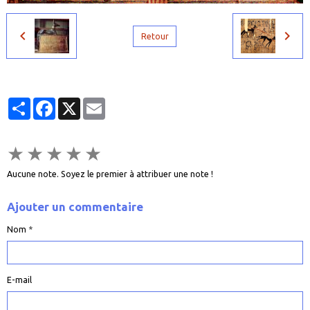
Retour
Partager
Facebook
X
Email
★
★
★
★
★
Aucune note. Soyez le premier à attribuer une note !
Ajouter un commentaire
Nom
E-mail