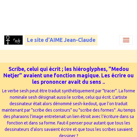
Le site d'AIME Jean-Claude
Scribe, celui qui écrit ; les hiéroglyphes, "Medou
Netjer" avaient une fonction magique. Les écrire ou
les prononcer avait du sens ..
Le verbe sesh peut être traduit synthétiquement par "tracer". La forme
nominale sesh désignait aussi le scribe, celui qui écrit. L’artiste
dessinateur était alors dénommé sesh-kedout, que l’on traduit
maintenant par "scribe des contours" ou "scribe des formes". Au temps
des pharaons l’image entretenait un lien étroit avec l’écriture dans sa
fonction et dans sa forme. Faut-il penser pour autant que tous les
dessinateurs d’alors savaient écrire et que tous les scribes savaient
dessiner ?