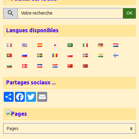
OK
Langues disponibles
Partages sociaux ...
Partager
Facebook
Twitter
Email