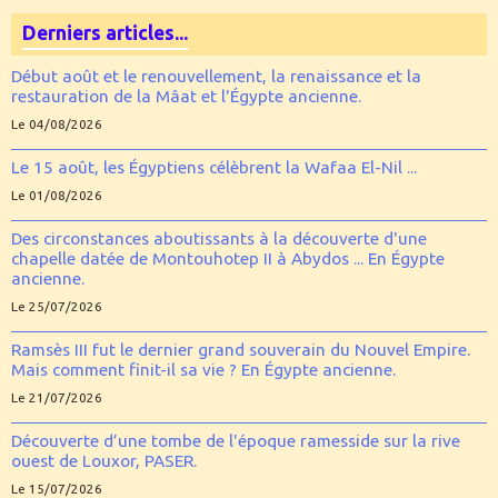
Derniers articles...
Début août et le renouvellement, la renaissance et la
restauration de la Mâat et l'Égypte ancienne.
Le 04/08/2026
Le 15 août, les Égyptiens célèbrent la Wafaa El-Nil ...
Le 01/08/2026
Des circonstances aboutissants à la découverte d'une
chapelle datée de Montouhotep II à Abydos ... En Égypte
ancienne.
Le 25/07/2026
Ramsès III fut le dernier grand souverain du Nouvel Empire.
Mais comment finit-il sa vie ? En Égypte ancienne.
Le 21/07/2026
Découverte d’une tombe de l'époque ramesside sur la rive
ouest de Louxor, PASER.
Le 15/07/2026