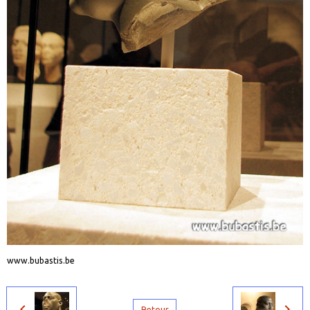
www.bubastis.be
Retour