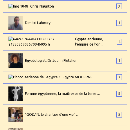
Chris Naunton
3
Dimitri Laboury
1
Égypte ancienne,
4
l'empire de l'or ...
Egyptologist, Dr Joann Fletcher
1
Egypte MODERNE ...
3
Femme égyptienne, la maîtresse de la terre ...
5
"GOLVIN, le chantier d'une vie" ...
5