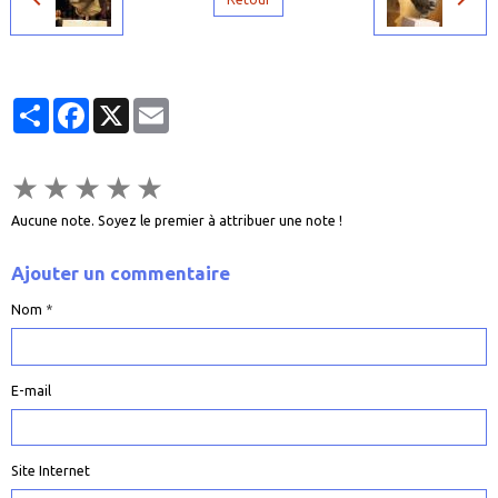
Partager
Facebook
X
Email
★
★
★
★
★
Aucune note. Soyez le premier à attribuer une note !
Ajouter un commentaire
Nom
E-mail
Site Internet