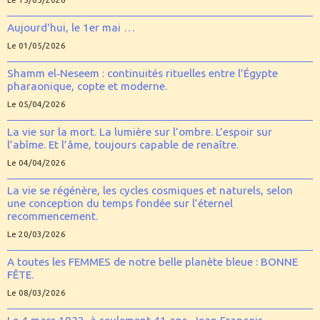
Aujourd'hui, le 1er mai …
Le 01/05/2026
Shamm el‑Neseem : continuités rituelles entre l’Égypte
pharaonique, copte et moderne.
Le 05/04/2026
La vie sur la mort. La lumière sur l’ombre. L’espoir sur
l’abîme. Et l’âme, toujours capable de renaître.
Le 04/04/2026
La vie se régénère, les cycles cosmiques et naturels, selon
une conception du temps fondée sur l’éternel
recommencement.
Le 20/03/2026
A toutes les FEMMES de notre belle planète bleue : BONNE
FÊTE.
Le 08/03/2026