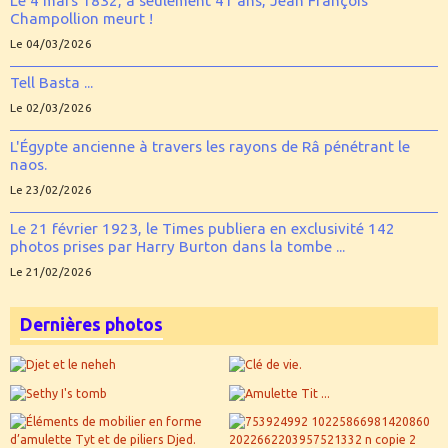
Le 4 mars 1832, à seulement 41 ans, Jean François
Champollion meurt !
Le 04/03/2026
Tell Basta ...
Le 02/03/2026
L'Égypte ancienne à travers les rayons de Râ pénétrant le
naos.
Le 23/02/2026
Le 21 février 1923, le Times publiera en exclusivité 142
photos prises par Harry Burton dans la tombe ...
Le 21/02/2026
Dernières photos