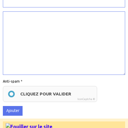
Anti-spam
CLIQUEZ POUR VALIDER
IconCaptcha ©
Ajouter