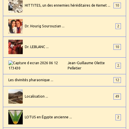
HITTITES, un des ennemies héréditaires de Kemet ...
10
Dr. Hourig Sourouzian ...
2
Dr. LEBLANC ...
10
Jean-Guillaume Olette
2
Pelletier
Les divinités pharaonique ...
12
Localisation ...
49
LOTUS en Égypte ancienne ...
2