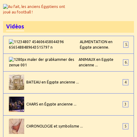
Vidéos
ALIMENTATION en
5
Égypte ancienne.
ANIMAUX en Egypte
6
ancienne ...
BATEAU en Égypte ancienne ...
4
CHARS en Égypte ancienne ...
3
CHRONOLOGIE et symbolisme ...
5