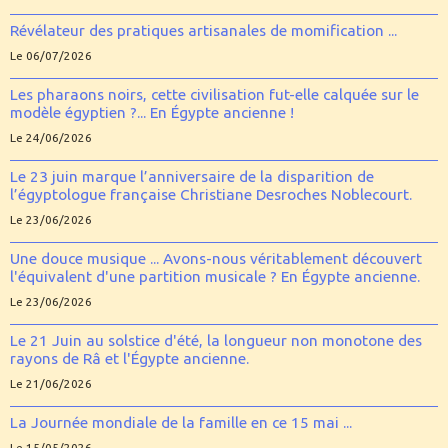
Révélateur des pratiques artisanales de momification ...
Le 06/07/2026
Les pharaons noirs, cette civilisation fut-elle calquée sur le
modèle égyptien ?... En Égypte ancienne !
Le 24/06/2026
Le 23 juin marque l’anniversaire de la disparition de
l’égyptologue française Christiane Desroches Noblecourt.
Le 23/06/2026
Une douce musique ... Avons-nous véritablement découvert
l'équivalent d'une partition musicale ? En Égypte ancienne.
Le 23/06/2026
Le 21 Juin au solstice d'été, la longueur non monotone des
rayons de Râ et l'Égypte ancienne.
Le 21/06/2026
La Journée mondiale de la famille en ce 15 mai ...
Le 15/05/2026