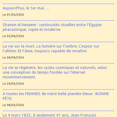
Aujourd'hui, le 1er mai …
Le 01/05/2026
Shamm el‑Neseem : continuités rituelles entre l’Égypte
pharaonique, copte et moderne.
Le 05/04/2026
La vie sur la mort. La lumière sur l’ombre. L’espoir sur
l’abîme. Et l’âme, toujours capable de renaître.
Le 04/04/2026
La vie se régénère, les cycles cosmiques et naturels, selon
une conception du temps fondée sur l’éternel
recommencement.
Le 20/03/2026
A toutes les FEMMES de notre belle planète bleue : BONNE
FÊTE.
Le 08/03/2026
Le 4 mars 1832, à seulement 41 ans, Jean François