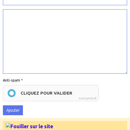
Anti-spam
CLIQUEZ POUR VALIDER
IconCaptcha ©
Ajouter