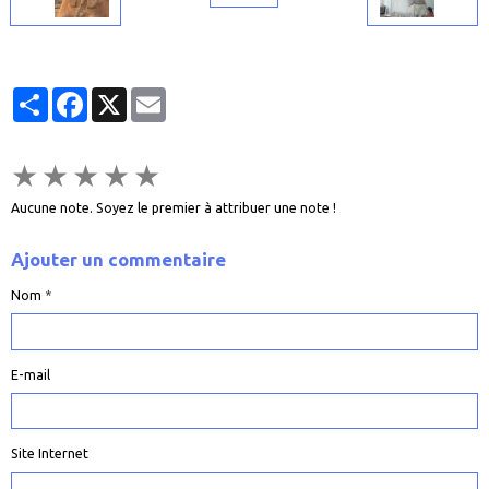
Partager
Facebook
X
Email
★
★
★
★
★
Aucune note. Soyez le premier à attribuer une note !
Ajouter un commentaire
Nom
E-mail
Site Internet