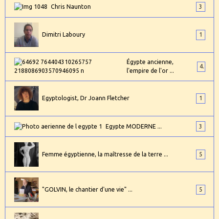
Chris Naunton
3
Dimitri Laboury
1
Égypte ancienne,
4
l'empire de l'or ...
Egyptologist, Dr Joann Fletcher
1
Egypte MODERNE ...
3
Femme égyptienne, la maîtresse de la terre ...
5
"GOLVIN, le chantier d'une vie" ...
5