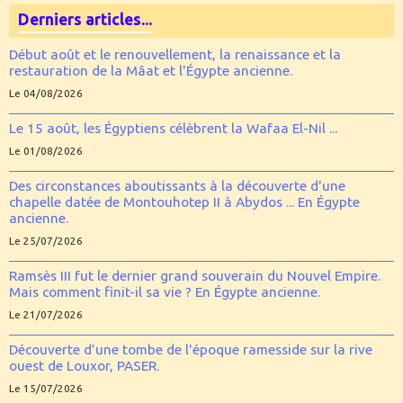
Derniers articles...
Début août et le renouvellement, la renaissance et la
restauration de la Mâat et l'Égypte ancienne.
Le 04/08/2026
Le 15 août, les Égyptiens célèbrent la Wafaa El-Nil ...
Le 01/08/2026
Des circonstances aboutissants à la découverte d'une
chapelle datée de Montouhotep II à Abydos ... En Égypte
ancienne.
Le 25/07/2026
Ramsès III fut le dernier grand souverain du Nouvel Empire.
Mais comment finit-il sa vie ? En Égypte ancienne.
Le 21/07/2026
Découverte d’une tombe de l'époque ramesside sur la rive
ouest de Louxor, PASER.
Le 15/07/2026