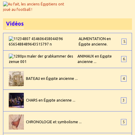
Vidéos
ALIMENTATION en
5
Égypte ancienne.
ANIMAUX en Egypte
6
ancienne ...
BATEAU en Égypte ancienne ...
4
CHARS en Égypte ancienne ...
3
CHRONOLOGIE et symbolisme ...
5