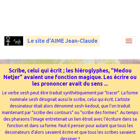
Le site d'AIME Jean-Claude
Scribe, celui qui écrit ; les hiéroglyphes, "Medou
Netjer" avaient une fonction magique. Les écrire ou
les prononcer avait du sens ...
Le verbe sesh peut être traduit synthétiquement par "tracer". La forme
nominale sesh désignait aussi le scribe, celui qui écrit. L’artiste
dessinateur était alors dénommé sesh-kedout, que l’on traduit
maintenant par "scribe des contours" ou "scribe des formes". Au temps
des pharaons l’image entretenait un lien étroit avec l’écriture dans sa
fonction et dans sa forme. Faut-il penser pour autant que tous les
dessinateurs d’alors savaient écrire et que tous les scribes savaient
dessiner ?