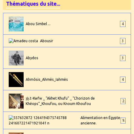
Thématiques du site...
Abou Simbel ...
4
Abousir
3
Abydos
3
Ahmôsis_Ahmès_Iahmès
4
ȝḫ.t-Kwfw _ "Akhet Khufu" _ "L'horizon de
2
Khéops"_Khoufou, ou Knoum Khoufou
Alimentation en Égypte
9
ancienne.