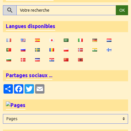
OK
Langues disponibles
Partages sociaux ...
Partager
Facebook
Twitter
Email