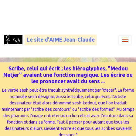
Le site d'AIME Jean-Claude
Scribe, celui qui écrit ; les hiéroglyphes, "Medou
Netjer" avaient une fonction magique. Les écrire ou
les prononcer avait du sens ...
Le verbe sesh peut être traduit synthétiquement par "tracer". La forme
nominale sesh désignait aussi le scribe, celui qui écrit. L’artiste
dessinateur était alors dénommé sesh-kedout, que l’on traduit
maintenant par "scribe des contours" ou "scribe des formes". Au temps
des pharaons l’image entretenait un lien étroit avec l’écriture dans sa
fonction et dans sa forme. Faut-il penser pour autant que tous les
dessinateurs d’alors savaient écrire et que tous les scribes savaient
dessiner ?