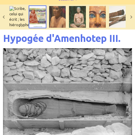
Hypogée d'Amenhotep III.