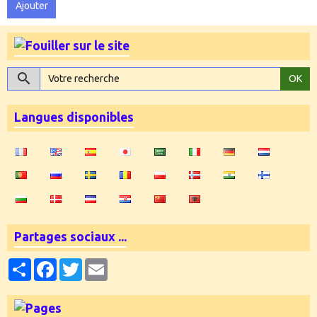
Ajouter
OK
Langues disponibles
Partages sociaux ...
Partager
Facebook
Twitter
Email