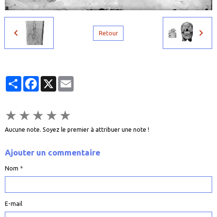
Retour
Partager
Facebook
X
Email
★
★
★
★
★
Aucune note. Soyez le premier à attribuer une note !
Ajouter un commentaire
Nom
E-mail