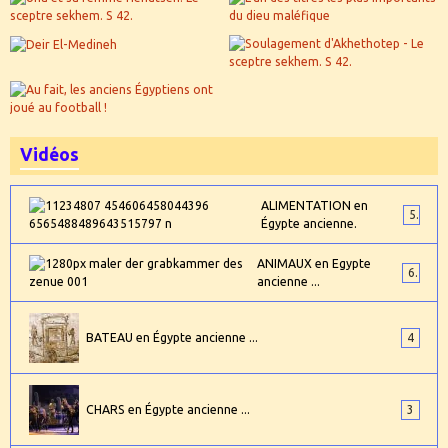
Vidéos
ALIMENTATION en
5
Égypte ancienne.
ANIMAUX en Egypte
6
ancienne ...
BATEAU en Égypte ancienne ...
4
CHARS en Égypte ancienne ...
3