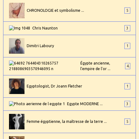
CHRONOLOGIE et symbolisme ...
5
Chris Naunton
3
Dimitri Laboury
1
Égypte ancienne,
4
l'empire de l'or ...
Egyptologist, Dr Joann Fletcher
1
Egypte MODERNE ...
3
Femme égyptienne, la maîtresse de la terre ...
5