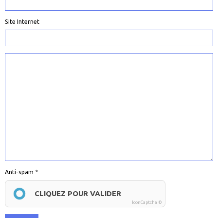
Site Internet
Anti-spam
CLIQUEZ POUR VALIDER
IconCaptcha ©