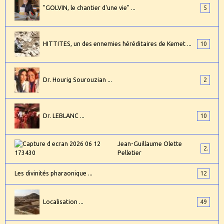
"GOLVIN, le chantier d'une vie" ...
5
HITTITES, un des ennemies héréditaires de Kemet ...
10
Dr. Hourig Sourouzian ...
2
Dr. LEBLANC ...
10
Jean-Guillaume Olette
2
Pelletier
Les divinités pharaonique ...
12
Localisation ...
49