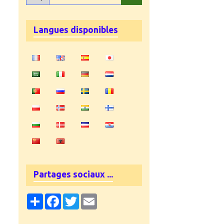
Langues disponibles
Partages sociaux ...
Partager
Facebook
Twitter
Email