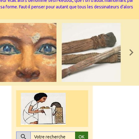
nateur était alors dénommé sesh-kedout, que l’on traduit maintenant par
 sa forme. Faut-il penser pour autant que tous les dessinateurs d’alors
OK