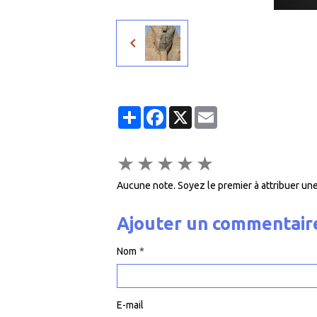
Partager
Facebook
X
Email
★
★
★
★
★
Aucune note. Soyez le premier à attribuer une
Ajouter un commentair
Nom
E-mail