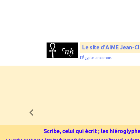
Le site d'AIME Jean-C
L'Égypte ancienne.
Scribe, celui qui écrit ; les hiérogly