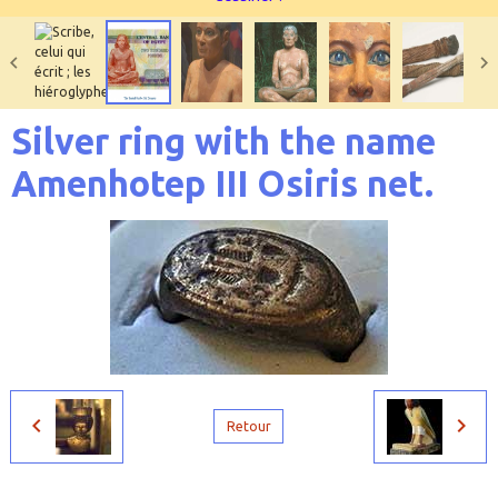
Silver ring with the name
Amenhotep III Osiris net.
Retour