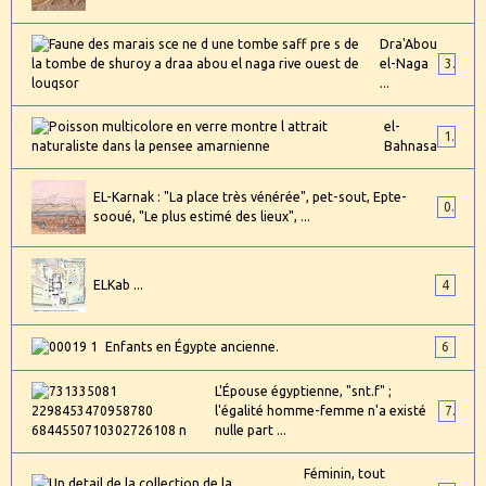
Dra'Abou
el-Naga
3
...
el-
1
Bahnasa
EL-Karnak : "La place très vénérée", pet-sout, Epte-
0
sooué, "Le plus estimé des lieux", ...
ELKab ...
4
Enfants en Égypte ancienne.
6
L'Épouse égyptienne, "snt.f" ;
l'égalité homme-femme n'a existé
7
nulle part ...
Féminin, tout