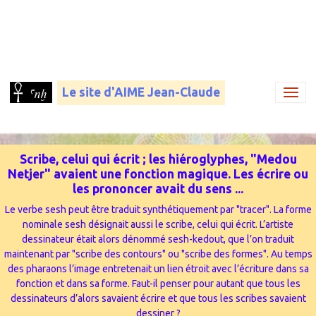
Le site d'AIME Jean-Claude
Scribe, celui qui écrit ; les hiéroglyphes, "Medou
Netjer" avaient une fonction magique. Les écrire ou
les prononcer avait du sens ...
Le verbe sesh peut être traduit synthétiquement par "tracer". La forme
nominale sesh désignait aussi le scribe, celui qui écrit. L’artiste
dessinateur était alors dénommé sesh-kedout, que l’on traduit
maintenant par "scribe des contours" ou "scribe des formes". Au temps
des pharaons l’image entretenait un lien étroit avec l’écriture dans sa
fonction et dans sa forme. Faut-il penser pour autant que tous les
dessinateurs d’alors savaient écrire et que tous les scribes savaient
dessiner ?