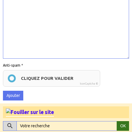
Anti-spam
CLIQUEZ POUR VALIDER
IconCaptcha ©
Ajouter
OK