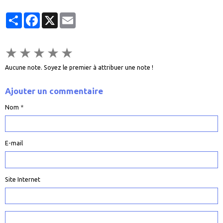
Partager
Facebook
X
Email
★
★
★
★
★
Aucune note. Soyez le premier à attribuer une note !
Ajouter un commentaire
Nom
E-mail
Site Internet