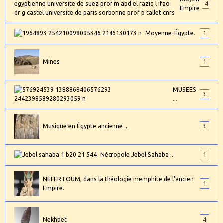
4
Empire
Moyenne-Égypte.
1
Mines
1
MUSEES
3
...
Musique en Égypte ancienne ...
3
Nécropole Jebel Sahaba ...
1
NEFERTOUM, dans la théologie memphite de l'ancien
1
Empire.
Nekhbet
4