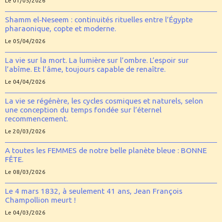
Le 01/05/2026
Shamm el‑Neseem : continuités rituelles entre l’Égypte
pharaonique, copte et moderne.
Le 05/04/2026
La vie sur la mort. La lumière sur l’ombre. L’espoir sur
l’abîme. Et l’âme, toujours capable de renaître.
Le 04/04/2026
La vie se régénère, les cycles cosmiques et naturels, selon
une conception du temps fondée sur l’éternel
recommencement.
Le 20/03/2026
A toutes les FEMMES de notre belle planète bleue : BONNE
FÊTE.
Le 08/03/2026
Le 4 mars 1832, à seulement 41 ans, Jean François
Champollion meurt !
Le 04/03/2026