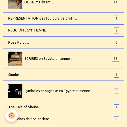
Dr. Salima Ikram ...
11
REPRESENTATION pas toujours de profil ...
1
RELIGION EGYPTIENNE ...
2
Rosa Pujol ...
0
SCRIBES en Égypte ancienne ...
25
Sinuhé ...
1
Symboles et sagesse en Egypte ancienne ...
2
The Tale of Sinuhe ...
1
La Thèbes de nos anciens ...
0