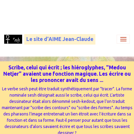
Le site d'AIME Jean-Claude
Scribe, celui qui écrit ; les hiéroglyphes, "Medou
Netjer" avaient une fonction magique. Les écrire ou
les prononcer avait du sens ...
Le verbe sesh peut être traduit synthétiquement par "tracer". La forme
nominale sesh désignait aussi le scribe, celui qui écrit. L’artiste
dessinateur était alors dénommé sesh-kedout, que l’on traduit
maintenant par "scribe des contours" ou "scribe des formes". Au temps
des pharaons l’image entretenait un lien étroit avec l’écriture dans sa
fonction et dans sa forme. Faut-il penser pour autant que tous les
dessinateurs d’alors savaient écrire et que tous les scribes savaient
dessiner ?