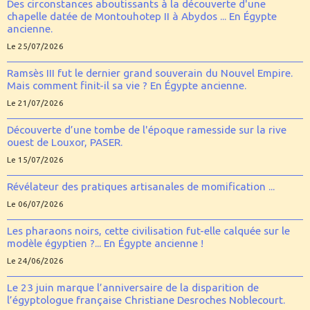
Des circonstances aboutissants à la découverte d'une
chapelle datée de Montouhotep II à Abydos ... En Égypte
ancienne.
Le 25/07/2026
Ramsès III fut le dernier grand souverain du Nouvel Empire.
Mais comment finit-il sa vie ? En Égypte ancienne.
Le 21/07/2026
Découverte d’une tombe de l'époque ramesside sur la rive
ouest de Louxor, PASER.
Le 15/07/2026
Révélateur des pratiques artisanales de momification ...
Le 06/07/2026
Les pharaons noirs, cette civilisation fut-elle calquée sur le
modèle égyptien ?... En Égypte ancienne !
Le 24/06/2026
Le 23 juin marque l’anniversaire de la disparition de
l’égyptologue française Christiane Desroches Noblecourt.