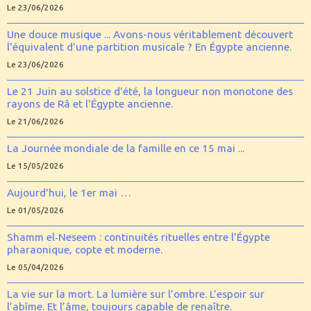
Le 23/06/2026
Une douce musique ... Avons-nous véritablement découvert
l'équivalent d'une partition musicale ? En Égypte ancienne.
Le 23/06/2026
Le 21 Juin au solstice d'été, la longueur non monotone des
rayons de Râ et l'Égypte ancienne.
Le 21/06/2026
La Journée mondiale de la famille en ce 15 mai ...
Le 15/05/2026
Aujourd'hui, le 1er mai …
Le 01/05/2026
Shamm el‑Neseem : continuités rituelles entre l’Égypte
pharaonique, copte et moderne.
Le 05/04/2026
La vie sur la mort. La lumière sur l’ombre. L’espoir sur
l’abîme. Et l’âme, toujours capable de renaître.