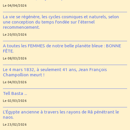
Le 04/04/2026
La vie se régénère, les cycles cosmiques et naturels, selon
une conception du temps fondée sur l’éternel
recommencement.
Le 20/03/2026
A toutes les FEMMES de notre belle planète bleue : BONNE
FÊTE.
Le 08/03/2026
Le 4 mars 1832, à seulement 41 ans, Jean François
Champollion meurt !
Le 04/03/2026
Tell Basta ...
Le 02/03/2026
L'Égypte ancienne à travers les rayons de Râ pénétrant le
naos.
Le 23/02/2026