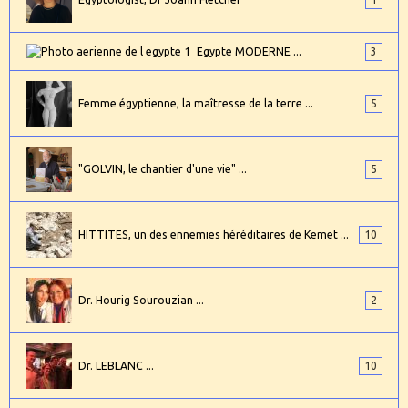
Egypte MODERNE ...
3
Femme égyptienne, la maîtresse de la terre ...
5
"GOLVIN, le chantier d'une vie" ...
5
HITTITES, un des ennemies héréditaires de Kemet ...
10
Dr. Hourig Sourouzian ...
2
Dr. LEBLANC ...
10