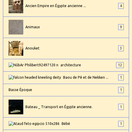
Ancien Empire en Égypte ancienne ...
4
Animaux
9
Anouket
3
architecture
12
Baou de Pê et de Nekken ...
1
Basse Époque
1
Bateau _ Transport en Égypte ancienne.
1
Bébé
1