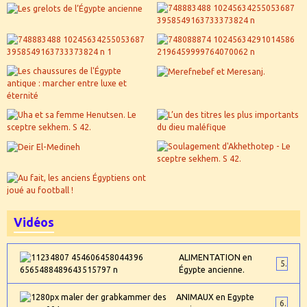
Vidéos
ALIMENTATION en
5
Égypte ancienne.
ANIMAUX en Egypte
6