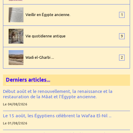
Vieillir en Égypte ancienne.
1
Vie quotidienne antique
9
Wadi el-Gharbi ...
2
Derniers articles...
Début août et le renouvellement, la renaissance et la
restauration de la Mâat et l'Égypte ancienne.
Le 04/08/2026
Le 15 août, les Égyptiens célèbrent la Wafaa El-Nil ...
Le 01/08/2026