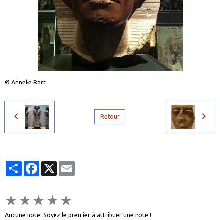
© Anneke Bart
Retour
Partager
Facebook
X
Email
★
★
★
★
★
Aucune note. Soyez le premier à attribuer une note !