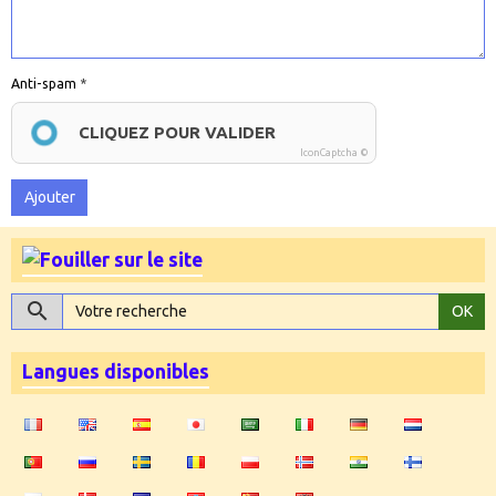
Anti-spam
CLIQUEZ POUR VALIDER
IconCaptcha ©
Ajouter
OK
Langues disponibles