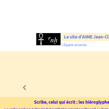
Le site d'AIME Jean-C
L'Égypte ancienne.
Scribe, celui qui écrit ; les hiérogly