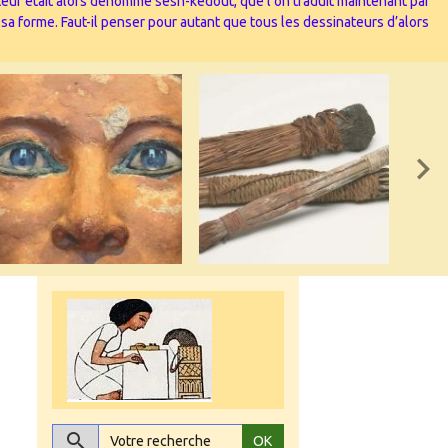
nateur était alors dénommé sesh-kedout, que l’on traduit maintenant par
 sa forme. Faut-il penser pour autant que tous les dessinateurs d’alors
OK