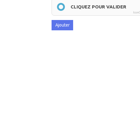
CLIQUEZ POUR VALIDER
Icon
Ajouter