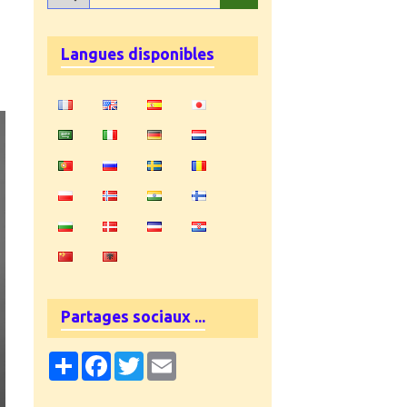
Langues disponibles
Partages sociaux ...
Partager
Facebook
Twitter
Email