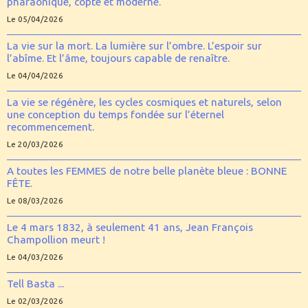
pharaonique, copte et moderne.
Le 05/04/2026
La vie sur la mort. La lumière sur l’ombre. L’espoir sur
l’abîme. Et l’âme, toujours capable de renaître.
Le 04/04/2026
La vie se régénère, les cycles cosmiques et naturels, selon
une conception du temps fondée sur l’éternel
recommencement.
Le 20/03/2026
A toutes les FEMMES de notre belle planète bleue : BONNE
FÊTE.
Le 08/03/2026
Le 4 mars 1832, à seulement 41 ans, Jean François
Champollion meurt !
Le 04/03/2026
Tell Basta ...
Le 02/03/2026