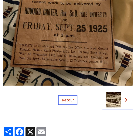
Retour
Partager
Facebook
X
Email