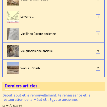
Le verre ...
1
Vieillir en Égypte ancienne.
1
Vie quotidienne antique
9
Wadi el-Gharbi ...
2
Derniers articles...
Début août et le renouvellement, la renaissance et la
restauration de la Mâat et l'Égypte ancienne.
Le 04/08/2026