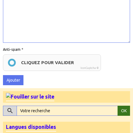
Anti-spam
CLIQUEZ POUR VALIDER
IconCaptcha ©
Ajouter
OK
Langues disponibles