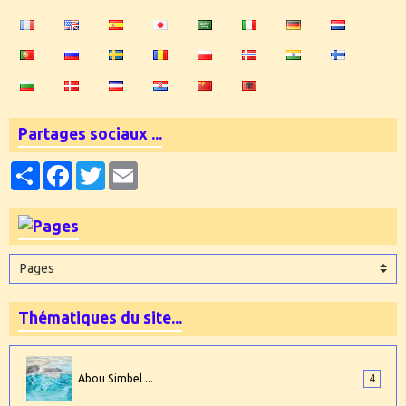
Partages sociaux ...
Partager
Facebook
Twitter
Email
Thématiques du site...
Abou Simbel ...
4