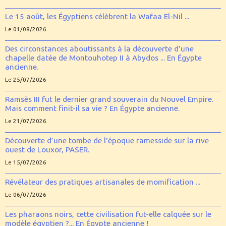
Le 15 août, les Égyptiens célèbrent la Wafaa El-Nil ...
Le 01/08/2026
Des circonstances aboutissants à la découverte d'une
chapelle datée de Montouhotep II à Abydos ... En Égypte
ancienne.
Le 25/07/2026
Ramsès III fut le dernier grand souverain du Nouvel Empire.
Mais comment finit-il sa vie ? En Égypte ancienne.
Le 21/07/2026
Découverte d’une tombe de l'époque ramesside sur la rive
ouest de Louxor, PASER.
Le 15/07/2026
Révélateur des pratiques artisanales de momification ...
Le 06/07/2026
Les pharaons noirs, cette civilisation fut-elle calquée sur le
modèle égyptien ?... En Égypte ancienne !