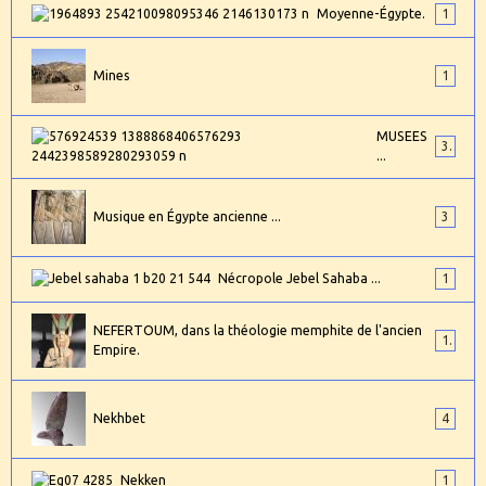
Moyenne-Égypte.
1
Mines
1
MUSEES
3
...
Musique en Égypte ancienne ...
3
Nécropole Jebel Sahaba ...
1
NEFERTOUM, dans la théologie memphite de l'ancien
1
Empire.
Nekhbet
4
Nekken
1