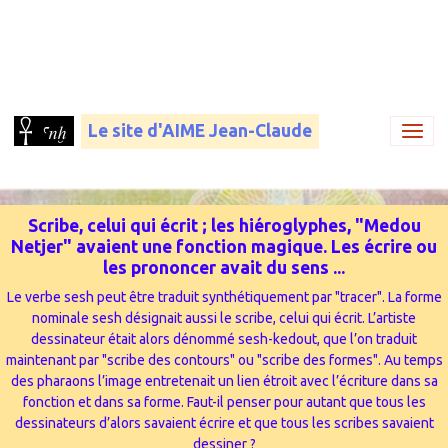
Le site d'AIME Jean-Claude
Scribe, celui qui écrit ; les hiéroglyphes, "Medou
Netjer" avaient une fonction magique. Les écrire ou
les prononcer avait du sens ...
Le verbe sesh peut être traduit synthétiquement par "tracer". La forme
nominale sesh désignait aussi le scribe, celui qui écrit. L’artiste
dessinateur était alors dénommé sesh-kedout, que l’on traduit
maintenant par "scribe des contours" ou "scribe des formes". Au temps
des pharaons l’image entretenait un lien étroit avec l’écriture dans sa
fonction et dans sa forme. Faut-il penser pour autant que tous les
dessinateurs d’alors savaient écrire et que tous les scribes savaient
dessiner ?