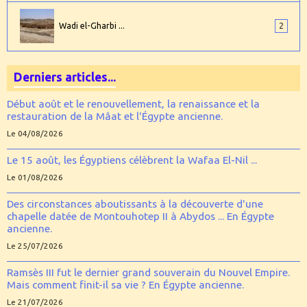
Wadi el-Gharbi ...
2
Derniers articles...
Début août et le renouvellement, la renaissance et la
restauration de la Mâat et l'Égypte ancienne.
Le 04/08/2026
Le 15 août, les Égyptiens célèbrent la Wafaa El-Nil ...
Le 01/08/2026
Des circonstances aboutissants à la découverte d'une
chapelle datée de Montouhotep II à Abydos ... En Égypte
ancienne.
Le 25/07/2026
Ramsès III fut le dernier grand souverain du Nouvel Empire.
Mais comment finit-il sa vie ? En Égypte ancienne.
Le 21/07/2026