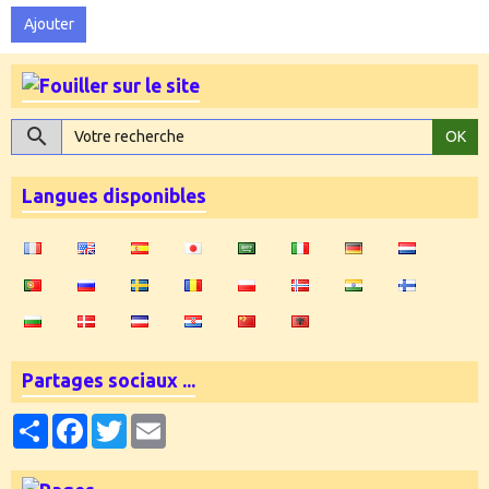
Ajouter
OK
Langues disponibles
Partages sociaux ...
Partager
Facebook
Twitter
Email