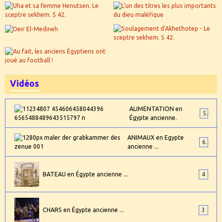
Vidéos
ALIMENTATION en
5
Égypte ancienne.
ANIMAUX en Egypte
6
ancienne ...
BATEAU en Égypte ancienne ...
4
CHARS en Égypte ancienne ...
3