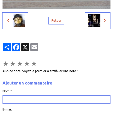
Retour
Partager
Facebook
X
Email
★
★
★
★
★
Aucune note. Soyez le premier à attribuer une note !
Ajouter un commentaire
Nom
E-mail