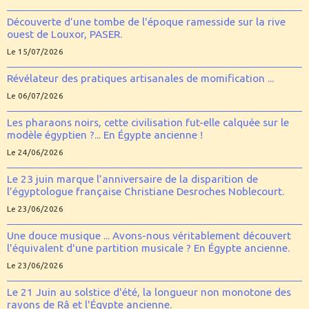
Découverte d’une tombe de l'époque ramesside sur la rive
ouest de Louxor, PASER.
Le 15/07/2026
Révélateur des pratiques artisanales de momification ...
Le 06/07/2026
Les pharaons noirs, cette civilisation fut-elle calquée sur le
modèle égyptien ?... En Égypte ancienne !
Le 24/06/2026
Le 23 juin marque l’anniversaire de la disparition de
l’égyptologue française Christiane Desroches Noblecourt.
Le 23/06/2026
Une douce musique ... Avons-nous véritablement découvert
l'équivalent d'une partition musicale ? En Égypte ancienne.
Le 23/06/2026
Le 21 Juin au solstice d'été, la longueur non monotone des
rayons de Râ et l'Égypte ancienne.