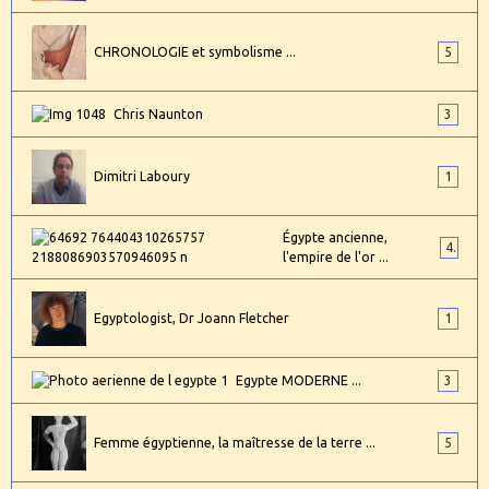
CHRONOLOGIE et symbolisme ...
5
Chris Naunton
3
Dimitri Laboury
1
Égypte ancienne,
4
l'empire de l'or ...
Egyptologist, Dr Joann Fletcher
1
Egypte MODERNE ...
3
Femme égyptienne, la maîtresse de la terre ...
5