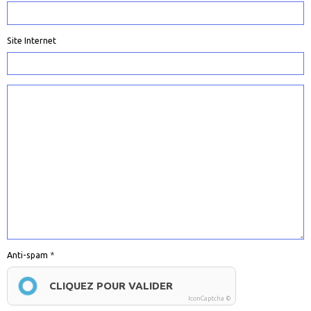
Site Internet
Anti-spam
CLIQUEZ POUR VALIDER
IconCaptcha ©