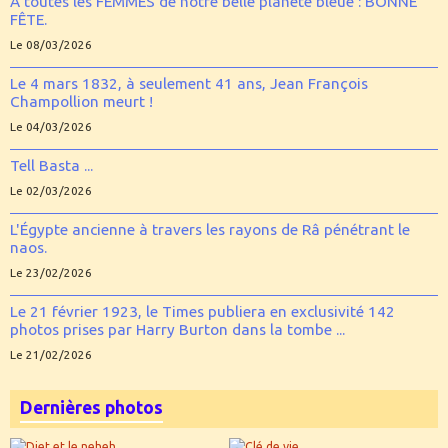
A toutes les FEMMES de notre belle planète bleue : BONNE
FÊTE.
Le 08/03/2026
Le 4 mars 1832, à seulement 41 ans, Jean François
Champollion meurt !
Le 04/03/2026
Tell Basta ...
Le 02/03/2026
L'Égypte ancienne à travers les rayons de Râ pénétrant le
naos.
Le 23/02/2026
Le 21 février 1923, le Times publiera en exclusivité 142
photos prises par Harry Burton dans la tombe ...
Le 21/02/2026
Dernières photos