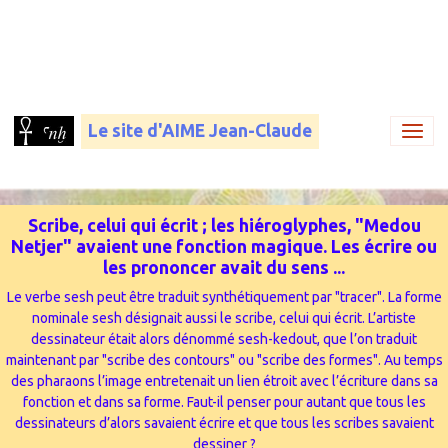
Le site d'AIME Jean-Claude
Scribe, celui qui écrit ; les hiéroglyphes, "Medou
Netjer" avaient une fonction magique. Les écrire ou
les prononcer avait du sens ...
Le verbe sesh peut être traduit synthétiquement par "tracer". La forme
nominale sesh désignait aussi le scribe, celui qui écrit. L’artiste
dessinateur était alors dénommé sesh-kedout, que l’on traduit
maintenant par "scribe des contours" ou "scribe des formes". Au temps
des pharaons l’image entretenait un lien étroit avec l’écriture dans sa
fonction et dans sa forme. Faut-il penser pour autant que tous les
dessinateurs d’alors savaient écrire et que tous les scribes savaient
dessiner ?