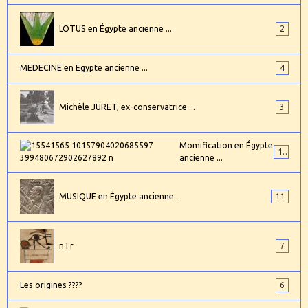
LOTUS en Égypte ancienne ...
2
MEDECINE en Egypte ancienne ...
4
Michèle JURET, ex-conservatrice ...
3
Momification en Égypte
17
ancienne ...
MUSIQUE en Égypte ancienne ...
11
nTr
7
Les origines ????
6