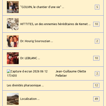
"GOLVIN, le chantier d'une vie" ...
5
HITTITES, un des ennemies héréditaires de Kemet ...
10
Dr. Hourig Sourouzian ...
2
Dr. LEBLANC ...
10
Jean-Guillaume Olette
2
Pelletier
Les divinités pharaonique ...
12
Localisation ...
49