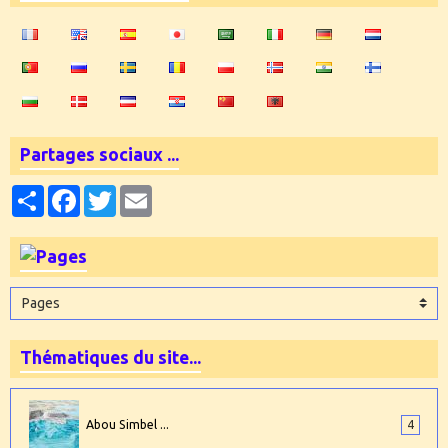
Partages sociaux ...
Partager
Facebook
Twitter
Email
Thématiques du site...
Abou Simbel ...
4