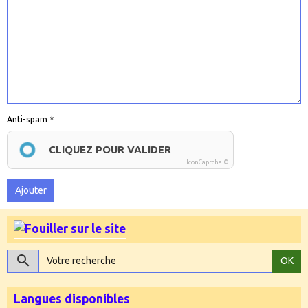
Anti-spam
CLIQUEZ POUR VALIDER
IconCaptcha ©
Ajouter
OK
Langues disponibles