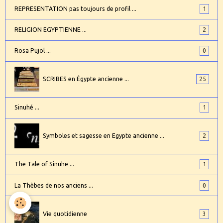
REPRESENTATION pas toujours de profil ...
1
RELIGION EGYPTIENNE ...
2
Rosa Pujol ...
0
SCRIBES en Égypte ancienne ...
25
Sinuhé ...
1
Symboles et sagesse en Egypte ancienne ...
2
The Tale of Sinuhe ...
1
La Thèbes de nos anciens ...
0
Vie quotidienne
3