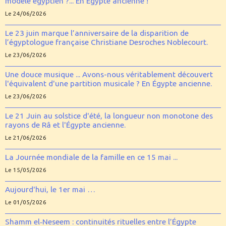
modèle égyptien ?... En Égypte ancienne !
Le 24/06/2026
Le 23 juin marque l’anniversaire de la disparition de
l’égyptologue française Christiane Desroches Noblecourt.
Le 23/06/2026
Une douce musique ... Avons-nous véritablement découvert
l'équivalent d'une partition musicale ? En Égypte ancienne.
Le 23/06/2026
Le 21 Juin au solstice d'été, la longueur non monotone des
rayons de Râ et l'Égypte ancienne.
Le 21/06/2026
La Journée mondiale de la famille en ce 15 mai ...
Le 15/05/2026
Aujourd'hui, le 1er mai …
Le 01/05/2026
Shamm el‑Neseem : continuités rituelles entre l’Égypte