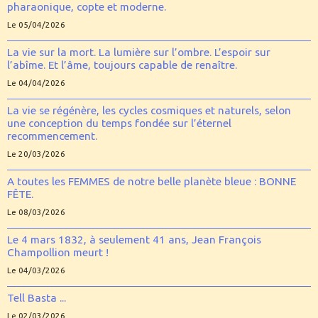
pharaonique, copte et moderne.
Le 05/04/2026
La vie sur la mort. La lumière sur l’ombre. L’espoir sur
l’abîme. Et l’âme, toujours capable de renaître.
Le 04/04/2026
La vie se régénère, les cycles cosmiques et naturels, selon
une conception du temps fondée sur l’éternel
recommencement.
Le 20/03/2026
A toutes les FEMMES de notre belle planète bleue : BONNE
FÊTE.
Le 08/03/2026
Le 4 mars 1832, à seulement 41 ans, Jean François
Champollion meurt !
Le 04/03/2026
Tell Basta ...
Le 02/03/2026