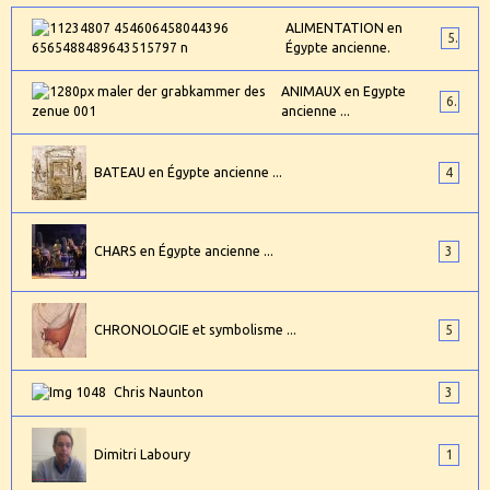
ALIMENTATION en
5
Égypte ancienne.
ANIMAUX en Egypte
6
ancienne ...
BATEAU en Égypte ancienne ...
4
CHARS en Égypte ancienne ...
3
CHRONOLOGIE et symbolisme ...
5
Chris Naunton
3
Dimitri Laboury
1