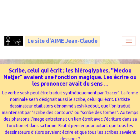
Le site d'AIME Jean-Claude
Scribe, celui qui écrit ; les hiéroglyphes, "Medou
Netjer" avaient une fonction magique. Les écrire ou
les prononcer avait du sens ...
Le verbe sesh peut être traduit synthétiquement par "tracer". La forme
nominale sesh désignait aussi le scribe, celui qui écrit. L’artiste
dessinateur était alors dénommé sesh-kedout, que l’on traduit
maintenant par "scribe des contours" ou "scribe des formes". Au temps
des pharaons l’image entretenait un lien étroit avec l’écriture dans sa
fonction et dans sa forme. Faut-il penser pour autant que tous les
dessinateurs d’alors savaient écrire et que tous les scribes savaient
dessiner ?