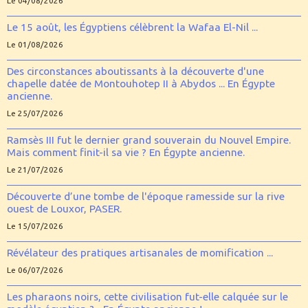
Le 04/08/2026
Le 15 août, les Égyptiens célèbrent la Wafaa El-Nil ...
Le 01/08/2026
Des circonstances aboutissants à la découverte d'une
chapelle datée de Montouhotep II à Abydos ... En Égypte
ancienne.
Le 25/07/2026
Ramsès III fut le dernier grand souverain du Nouvel Empire.
Mais comment finit-il sa vie ? En Égypte ancienne.
Le 21/07/2026
Découverte d’une tombe de l'époque ramesside sur la rive
ouest de Louxor, PASER.
Le 15/07/2026
Révélateur des pratiques artisanales de momification ...
Le 06/07/2026
Les pharaons noirs, cette civilisation fut-elle calquée sur le