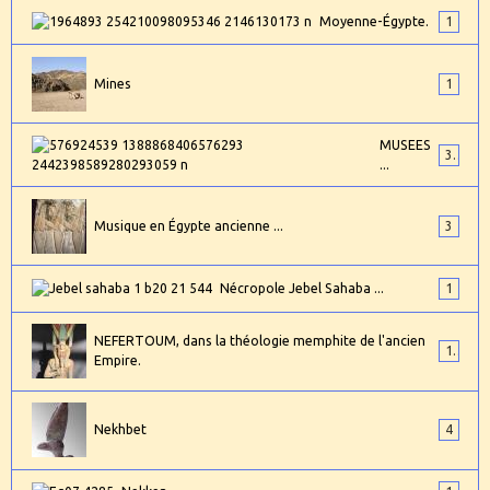
Moyenne-Égypte.
1
Mines
1
MUSEES
3
...
Musique en Égypte ancienne ...
3
Nécropole Jebel Sahaba ...
1
NEFERTOUM, dans la théologie memphite de l'ancien
1
Empire.
Nekhbet
4