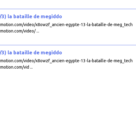
3) la bataille de megiddo
ilymotion.com/video/x8owzf_ancien-egypte-13-la-bataille-de-meg_tech
ymotion.com/video/ ...
3) la bataille de megiddo
ilymotion.com/video/x8owzf_ancien-egypte-13-la-bataille-de-meg_tech
ymotion.com/vid ...