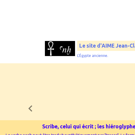
Le site d'AIME Jean-C
L'Égypte ancienne.
Scribe, celui qui écrit ; les hiérogly