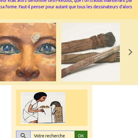
nateur était alors dénommé sesh-kedout, que l’on traduit maintenant par
 sa forme. Faut-il penser pour autant que tous les dessinateurs d’alors
OK