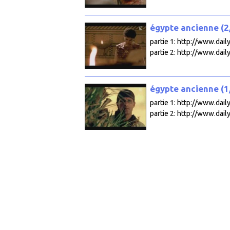
égypte ancienne (2/
partie 1: http://www.da
partie 2: http://www.dail
égypte ancienne (1/
partie 1: http://www.da
partie 2: http://www.dail