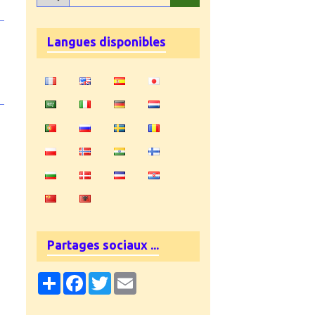
Langues disponibles
Partages sociaux ...
Partager
Facebook
Twitter
Email