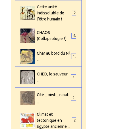
Cette unité
indissoluble de
2
l’être humain !
CHAOS
4
(Collapsologie ?)
Char au bord du Nil
1
...
CHED, le sauveur
3
...
Cité _ niwt _ niout
2
_
Climat et
tectonique en
2
Égypte ancienne ...