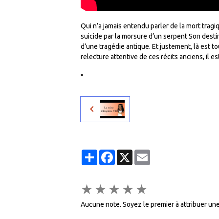
Qui n’a jamais entendu parler de la mort tragi
suicide par la morsure d’un serpent Son destin
d’une tragédie antique. Et justement, là est to
relecture attentive de ces récits anciens, il
"
Partager
Facebook
X
Email
★
★
★
★
★
Aucune note. Soyez le premier à attribuer une