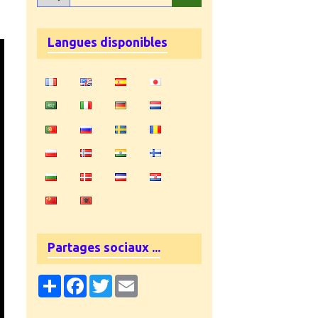
Langues disponibles
Partages sociaux ...
Partager
Facebook
Twitter
Email