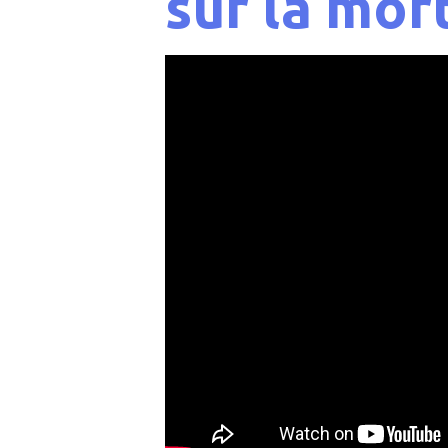
sur la mor