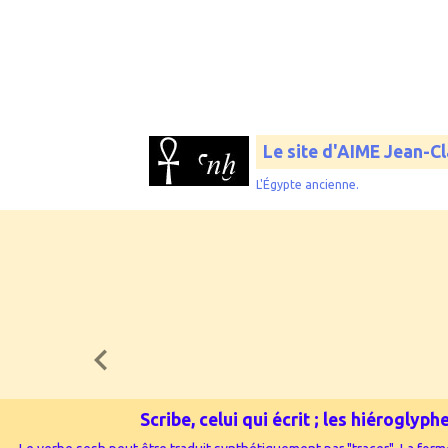
Le site d'AIME Jean-C
L'Égypte ancienne.
Scribe, celui qui écrit ; les hiérogly