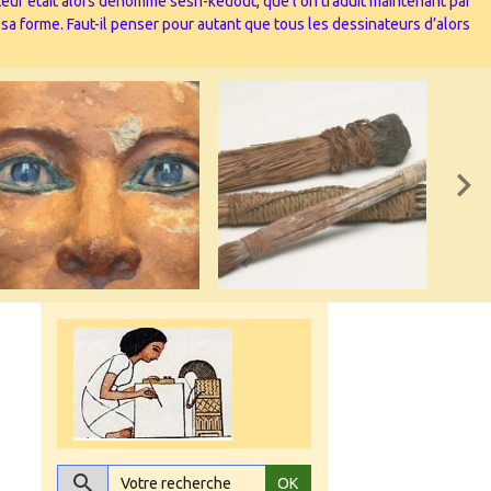
nateur était alors dénommé sesh-kedout, que l’on traduit maintenant par
 sa forme. Faut-il penser pour autant que tous les dessinateurs d’alors
OK