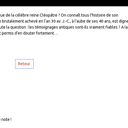
que de la célèbre reine Cléopâtre ? On connaît tous l’histoire de son
 brutalement achevé en l’an 30 av. J.-C., à l’aube de ses 40 ans, est dign
ute la question : les témoignages antiques sont-ils vraiment fiables ? A la
 est permis d’en douter fortement…
Retour
 note !