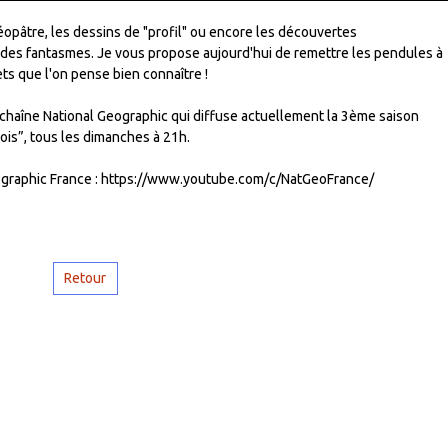
opâtre, les dessins de "profil" ou encore les découvertes
 des fantasmes. Je vous propose aujourd'hui de remettre les pendules à
jets que l'on pense bien connaître !
a chaîne National Geographic qui diffuse actuellement la 3ème saison
ois”, tous les dimanches à 21h.
ographic France : https://www.youtube.com/c/NatGeoFrance/
Retour