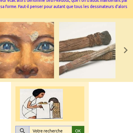
nateur était alors dénommé sesh-kedout, que l’on traduit maintenant par
 sa forme. Faut-il penser pour autant que tous les dessinateurs d’alors
OK