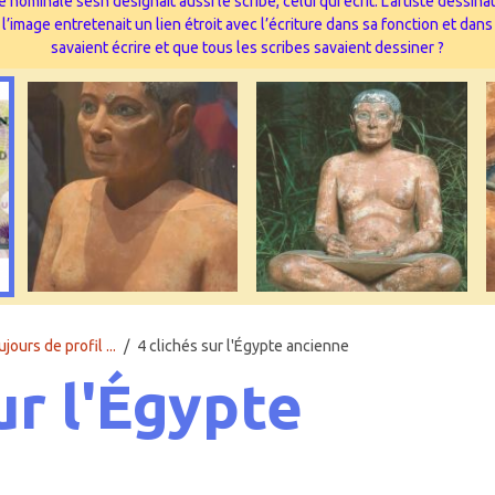
 nominale sesh désignait aussi le scribe, celui qui écrit. L’artiste dessi
image entretenait un lien étroit avec l’écriture dans sa fonction et dans
savaient écrire et que tous les scribes savaient dessiner ?
urs de profil ...
4 clichés sur l'Égypte ancienne
ur l'Égypte