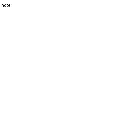
 note !