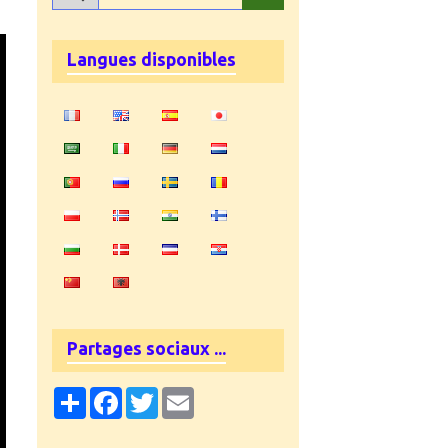
Langues disponibles
Partages sociaux ...
Partager
Facebook
Twitter
Email