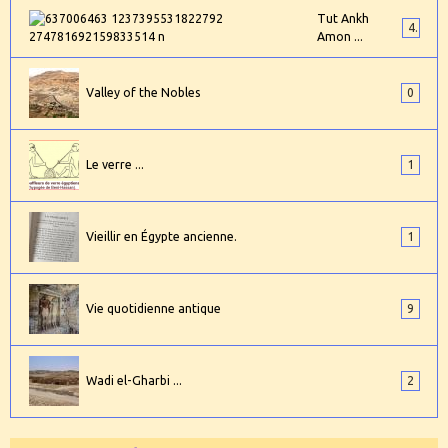
Tut Ankh
4
Amon ...
Valley of the Nobles
0
Le verre ...
1
Vieillir en Égypte ancienne.
1
Vie quotidienne antique
9
Wadi el-Gharbi ...
2