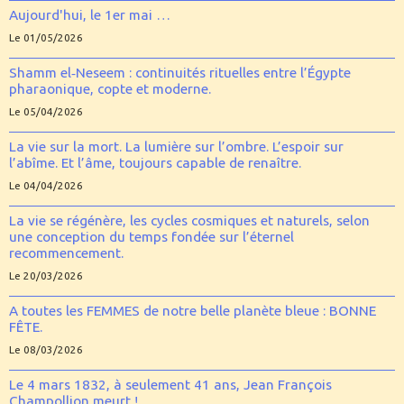
Aujourd'hui, le 1er mai …
Le 01/05/2026
Shamm el‑Neseem : continuités rituelles entre l’Égypte
pharaonique, copte et moderne.
Le 05/04/2026
La vie sur la mort. La lumière sur l’ombre. L’espoir sur
l’abîme. Et l’âme, toujours capable de renaître.
Le 04/04/2026
La vie se régénère, les cycles cosmiques et naturels, selon
une conception du temps fondée sur l’éternel
recommencement.
Le 20/03/2026
A toutes les FEMMES de notre belle planète bleue : BONNE
FÊTE.
Le 08/03/2026
Le 4 mars 1832, à seulement 41 ans, Jean François
Champollion meurt !