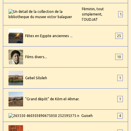
Féminin, tout
simplement,
1
l'OUDJAT
Fêtes en Egypte anciennes ...
25
Films divers...
10
Gebel Silsileh
1
"Grand dépôt" de Kôm el-Ahmar.
1
Guiseh
4