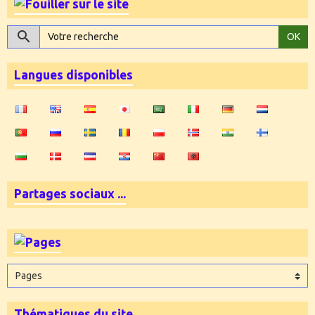
OK
Langues disponibles
Partages sociaux ...
Thématiques du site...