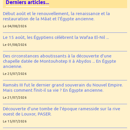
Derniers articles...
Début août et le renouvellement, la renaissance et la
restauration de la Mâat et l'Égypte ancienne.
Le 04/08/2026
Le 15 août, les Égyptiens célèbrent la Wafaa El-Nil ...
Le 01/08/2026
Des circonstances aboutissants à la découverte d'une
chapelle datée de Montouhotep II à Abydos ... En Égypte
ancienne.
Le 25/07/2026
Ramsès III fut le dernier grand souverain du Nouvel Empire.
Mais comment finit-il sa vie ? En Égypte ancienne.
Le 21/07/2026
Découverte d’une tombe de l'époque ramesside sur la rive
ouest de Louxor, PASER.
Le 15/07/2026