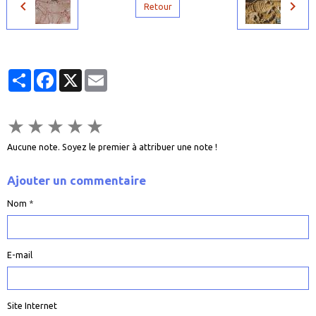
Retour
Partager
Facebook
X
Email
★
★
★
★
★
Aucune note. Soyez le premier à attribuer une note !
Ajouter un commentaire
Nom
E-mail
Site Internet