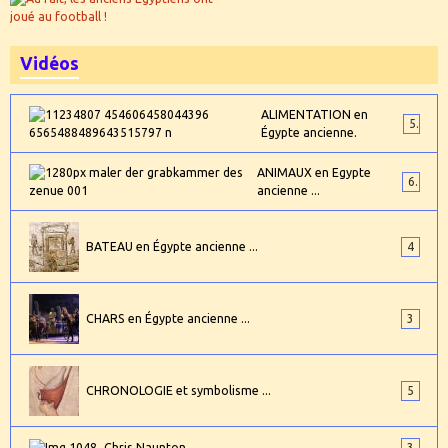
Vidéos
ALIMENTATION en
5
Égypte ancienne.
ANIMAUX en Egypte
6
ancienne ...
BATEAU en Égypte ancienne ...
4
CHARS en Égypte ancienne ...
3
CHRONOLOGIE et symbolisme ...
5
Chris Naunton
3