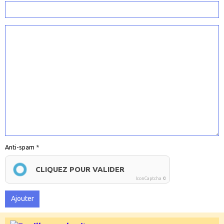
Anti-spam
CLIQUEZ POUR VALIDER
IconCaptcha ©
Ajouter