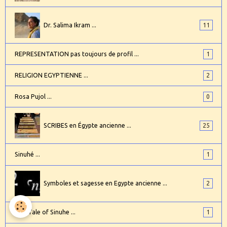
Dr. Salima Ikram ...
11
REPRESENTATION pas toujours de profil ...
1
RELIGION EGYPTIENNE ...
2
Rosa Pujol ...
0
SCRIBES en Égypte ancienne ...
25
Sinuhé ...
1
Symboles et sagesse en Egypte ancienne ...
2
The Tale of Sinuhe ...
1