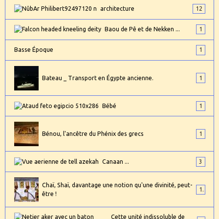
architecture
12
Baou de Pê et de Nekken ...
1
Basse Époque
1
Bateau _ Transport en Égypte ancienne.
1
Bébé
1
Bénou, l'ancêtre du Phénix des grecs
1
Canaan ...
3
Chaï, Shaï, davantage une notion qu'une divinité, peut-
1
être !
Cette unité indissoluble de