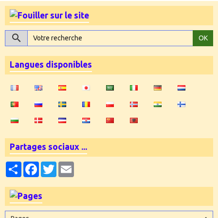
OK
Langues disponibles
Partages sociaux ...
Partager
Facebook
Twitter
Email