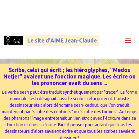
Le site d'AIME Jean-Claude
Scribe, celui qui écrit ; les hiéroglyphes, "Medou
Netjer" avaient une fonction magique. Les écrire ou
les prononcer avait du sens ...
Le verbe sesh peut être traduit synthétiquement par "tracer". La forme
nominale sesh désignait aussi le scribe, celui qui écrit. L’artiste
dessinateur était alors dénommé sesh-kedout, que l’on traduit
maintenant par "scribe des contours" ou "scribe des formes". Au temps
des pharaons l’image entretenait un lien étroit avec l’écriture dans sa
fonction et dans sa forme. Faut-il penser pour autant que tous les
dessinateurs d’alors savaient écrire et que tous les scribes savaient
dessiner ?