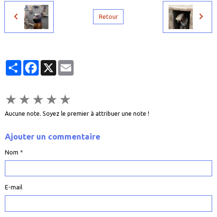
Retour
Partager
Facebook
X
Email
★
★
★
★
★
Aucune note. Soyez le premier à attribuer une note !
Ajouter un commentaire
Nom
E-mail