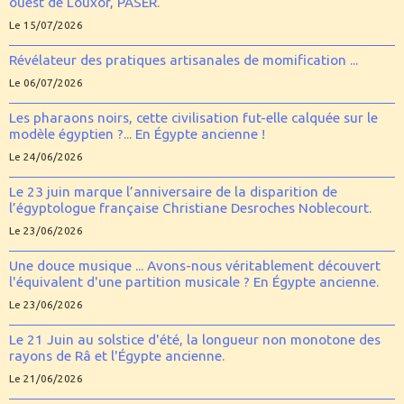
ouest de Louxor, PASER.
Le 15/07/2026
Révélateur des pratiques artisanales de momification ...
Le 06/07/2026
Les pharaons noirs, cette civilisation fut-elle calquée sur le
modèle égyptien ?... En Égypte ancienne !
Le 24/06/2026
Le 23 juin marque l’anniversaire de la disparition de
l’égyptologue française Christiane Desroches Noblecourt.
Le 23/06/2026
Une douce musique ... Avons-nous véritablement découvert
l'équivalent d'une partition musicale ? En Égypte ancienne.
Le 23/06/2026
Le 21 Juin au solstice d'été, la longueur non monotone des
rayons de Râ et l'Égypte ancienne.
Le 21/06/2026