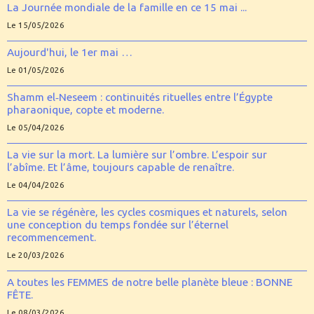
La Journée mondiale de la famille en ce 15 mai ...
Le 15/05/2026
Aujourd'hui, le 1er mai …
Le 01/05/2026
Shamm el‑Neseem : continuités rituelles entre l’Égypte
pharaonique, copte et moderne.
Le 05/04/2026
La vie sur la mort. La lumière sur l’ombre. L’espoir sur
l’abîme. Et l’âme, toujours capable de renaître.
Le 04/04/2026
La vie se régénère, les cycles cosmiques et naturels, selon
une conception du temps fondée sur l’éternel
recommencement.
Le 20/03/2026
A toutes les FEMMES de notre belle planète bleue : BONNE
FÊTE.
Le 08/03/2026