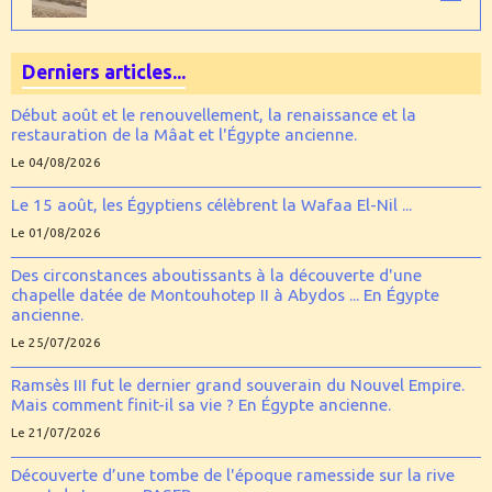
Derniers articles...
Début août et le renouvellement, la renaissance et la
restauration de la Mâat et l'Égypte ancienne.
Le 04/08/2026
Le 15 août, les Égyptiens célèbrent la Wafaa El-Nil ...
Le 01/08/2026
Des circonstances aboutissants à la découverte d'une
chapelle datée de Montouhotep II à Abydos ... En Égypte
ancienne.
Le 25/07/2026
Ramsès III fut le dernier grand souverain du Nouvel Empire.
Mais comment finit-il sa vie ? En Égypte ancienne.
Le 21/07/2026
Découverte d’une tombe de l'époque ramesside sur la rive