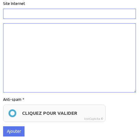
Site Internet
Anti-spam
CLIQUEZ POUR VALIDER
IconCaptcha ©
Ajouter