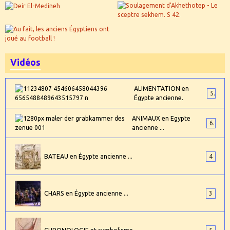
Vidéos
ALIMENTATION en
5
Égypte ancienne.
ANIMAUX en Egypte
6
ancienne ...
BATEAU en Égypte ancienne ...
4
CHARS en Égypte ancienne ...
3