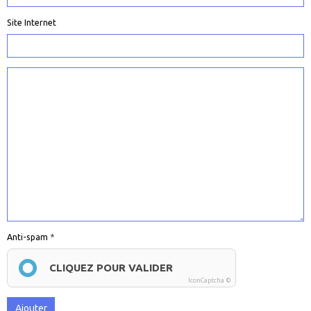
Site Internet
Anti-spam
CLIQUEZ POUR VALIDER
IconCaptcha ©
Ajouter