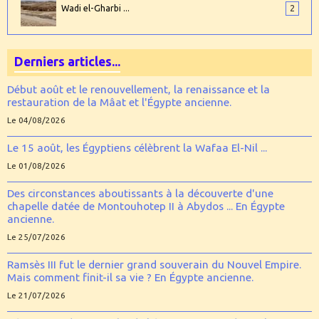
Wadi el-Gharbi ...
2
Derniers articles...
Début août et le renouvellement, la renaissance et la
restauration de la Mâat et l'Égypte ancienne.
Le 04/08/2026
Le 15 août, les Égyptiens célèbrent la Wafaa El-Nil ...
Le 01/08/2026
Des circonstances aboutissants à la découverte d'une
chapelle datée de Montouhotep II à Abydos ... En Égypte
ancienne.
Le 25/07/2026
Ramsès III fut le dernier grand souverain du Nouvel Empire.
Mais comment finit-il sa vie ? En Égypte ancienne.
Le 21/07/2026