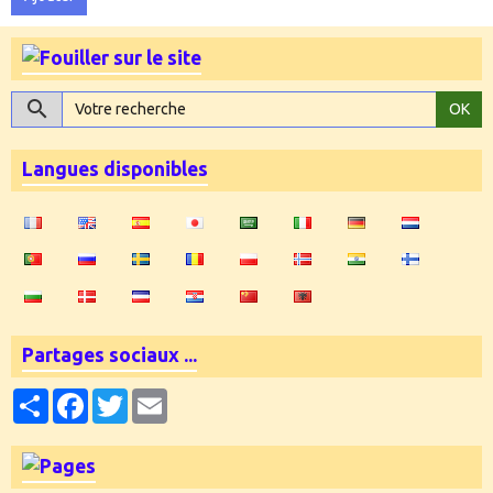
OK
Langues disponibles
Partages sociaux ...
Partager
Facebook
Twitter
Email