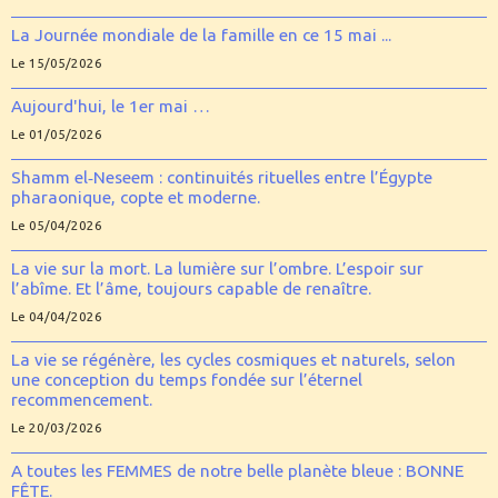
La Journée mondiale de la famille en ce 15 mai ...
Le 15/05/2026
Aujourd'hui, le 1er mai …
Le 01/05/2026
Shamm el‑Neseem : continuités rituelles entre l’Égypte
pharaonique, copte et moderne.
Le 05/04/2026
La vie sur la mort. La lumière sur l’ombre. L’espoir sur
l’abîme. Et l’âme, toujours capable de renaître.
Le 04/04/2026
La vie se régénère, les cycles cosmiques et naturels, selon
une conception du temps fondée sur l’éternel
recommencement.
Le 20/03/2026
A toutes les FEMMES de notre belle planète bleue : BONNE
FÊTE.