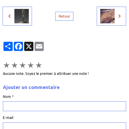
Retour
Partager
Facebook
X
Email
★
★
★
★
★
Aucune note. Soyez le premier à attribuer une note !
Ajouter un commentaire
Nom
E-mail