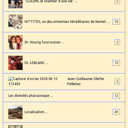
"GOLVIN, le chantier d'une vie" ...
5
HITTITES, un des ennemies héréditaires de Kemet ...
10
Dr. Hourig Sourouzian ...
2
Dr. LEBLANC ...
10
Jean-Guillaume Olette
2
Pelletier
Les divinités pharaonique ...
12
Localisation ...
49