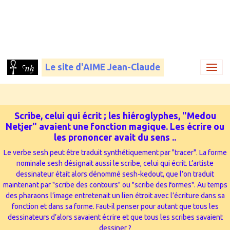
Le site d'AIME Jean-Claude
Scribe, celui qui écrit ; les hiéroglyphes, "Medou
Netjer" avaient une fonction magique. Les écrire ou
les prononcer avait du sens ...
Le verbe sesh peut être traduit synthétiquement par "tracer". La forme
nominale sesh désignait aussi le scribe, celui qui écrit. L’artiste
dessinateur était alors dénommé sesh-kedout, que l’on traduit
maintenant par "scribe des contours" ou "scribe des formes". Au temps
des pharaons l’image entretenait un lien étroit avec l’écriture dans sa
fonction et dans sa forme. Faut-il penser pour autant que tous les
dessinateurs d’alors savaient écrire et que tous les scribes savaient
dessiner ?