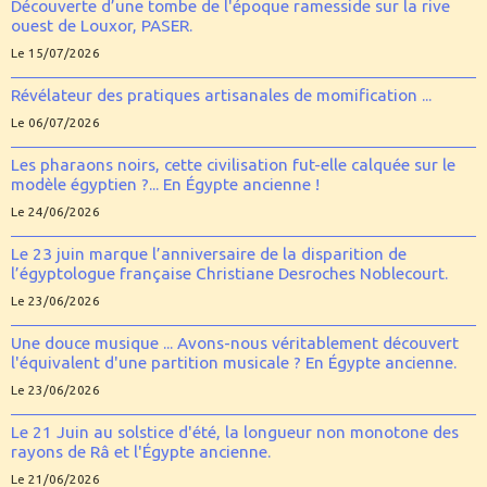
Découverte d’une tombe de l'époque ramesside sur la rive
ouest de Louxor, PASER.
Le 15/07/2026
Révélateur des pratiques artisanales de momification ...
Le 06/07/2026
Les pharaons noirs, cette civilisation fut-elle calquée sur le
modèle égyptien ?... En Égypte ancienne !
Le 24/06/2026
Le 23 juin marque l’anniversaire de la disparition de
l’égyptologue française Christiane Desroches Noblecourt.
Le 23/06/2026
Une douce musique ... Avons-nous véritablement découvert
l'équivalent d'une partition musicale ? En Égypte ancienne.
Le 23/06/2026
Le 21 Juin au solstice d'été, la longueur non monotone des
rayons de Râ et l'Égypte ancienne.
Le 21/06/2026