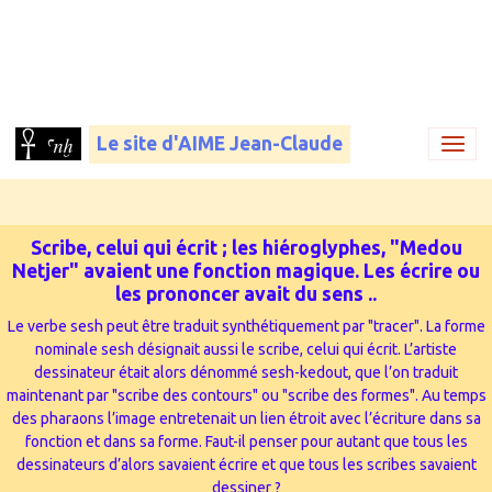
Le site d'AIME Jean-Claude
Scribe, celui qui écrit ; les hiéroglyphes, "Medou
Netjer" avaient une fonction magique. Les écrire ou
les prononcer avait du sens ..
Le verbe sesh peut être traduit synthétiquement par "tracer". La forme
nominale sesh désignait aussi le scribe, celui qui écrit. L’artiste
dessinateur était alors dénommé sesh-kedout, que l’on traduit
maintenant par "scribe des contours" ou "scribe des formes". Au temps
des pharaons l’image entretenait un lien étroit avec l’écriture dans sa
fonction et dans sa forme. Faut-il penser pour autant que tous les
dessinateurs d’alors savaient écrire et que tous les scribes savaient
dessiner ?