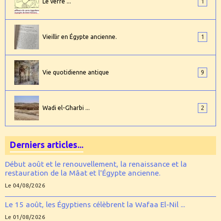
Le verre ...
1
Vieillir en Égypte ancienne.
1
Vie quotidienne antique
9
Wadi el-Gharbi ...
2
Derniers articles...
Début août et le renouvellement, la renaissance et la
restauration de la Mâat et l'Égypte ancienne.
Le 04/08/2026
Le 15 août, les Égyptiens célèbrent la Wafaa El-Nil ...
Le 01/08/2026