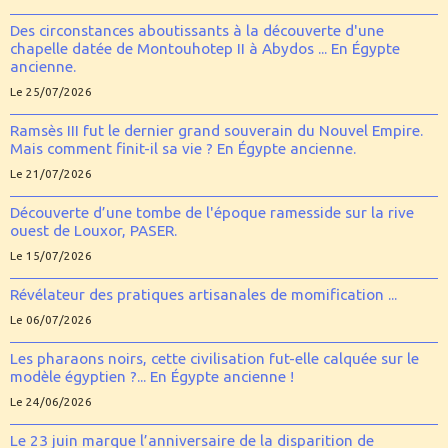
Des circonstances aboutissants à la découverte d'une
chapelle datée de Montouhotep II à Abydos ... En Égypte
ancienne.
Le 25/07/2026
Ramsès III fut le dernier grand souverain du Nouvel Empire.
Mais comment finit-il sa vie ? En Égypte ancienne.
Le 21/07/2026
Découverte d’une tombe de l'époque ramesside sur la rive
ouest de Louxor, PASER.
Le 15/07/2026
Révélateur des pratiques artisanales de momification ...
Le 06/07/2026
Les pharaons noirs, cette civilisation fut-elle calquée sur le
modèle égyptien ?... En Égypte ancienne !
Le 24/06/2026
Le 23 juin marque l’anniversaire de la disparition de