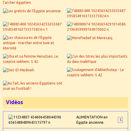
Vidéos
ALIMENTATION en
5
Égypte ancienne.