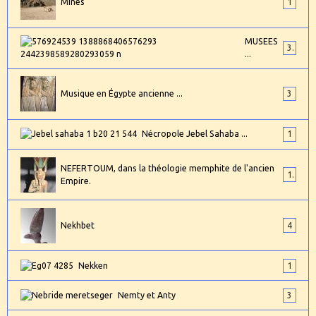
Mines
1
MUSEES
3
...
Musique en Égypte ancienne ...
3
Nécropole Jebel Sahaba ...
1
NEFERTOUM, dans la théologie memphite de l'ancien
1
Empire.
Nekhbet
4
Nekken
1
Nemty et Anty
3