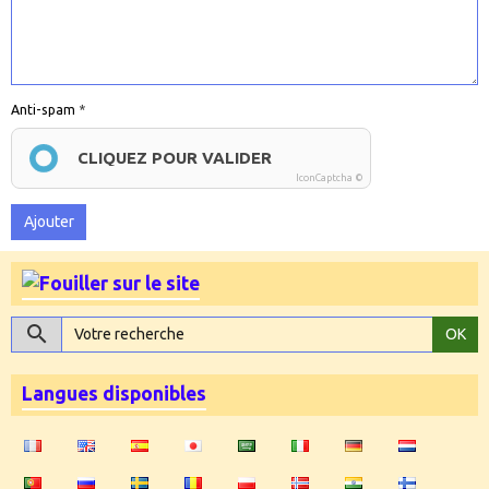
Anti-spam
CLIQUEZ POUR VALIDER
IconCaptcha ©
Ajouter
OK
Langues disponibles