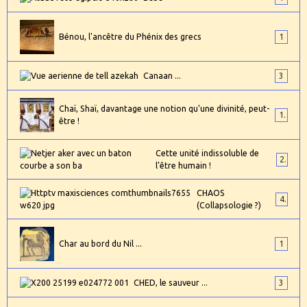
Bénou, l'ancêtre du Phénix des grecs
1
Canaan ...
3
Chaï, Shaï, davantage une notion qu'une divinité, peut-
1
être !
Cette unité indissoluble de
2
l’être humain !
CHAOS
4
(Collapsologie ?)
Char au bord du Nil ...
1
CHED, le sauveur ...
3