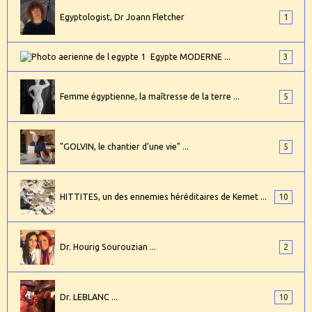
Egyptologist, Dr Joann Fletcher
1
Egypte MODERNE ...
3
Femme égyptienne, la maîtresse de la terre ...
5
"GOLVIN, le chantier d'une vie" ...
5
HITTITES, un des ennemies héréditaires de Kemet ...
10
Dr. Hourig Sourouzian ...
2
Dr. LEBLANC ...
10