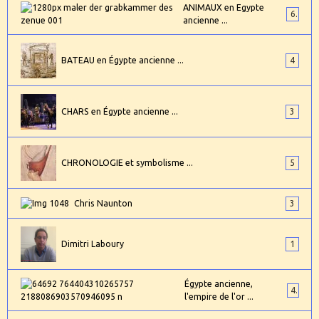
ANIMAUX en Egypte
6
ancienne ...
BATEAU en Égypte ancienne ...
4
CHARS en Égypte ancienne ...
3
CHRONOLOGIE et symbolisme ...
5
Chris Naunton
3
Dimitri Laboury
1
Égypte ancienne,
4
l'empire de l'or ...