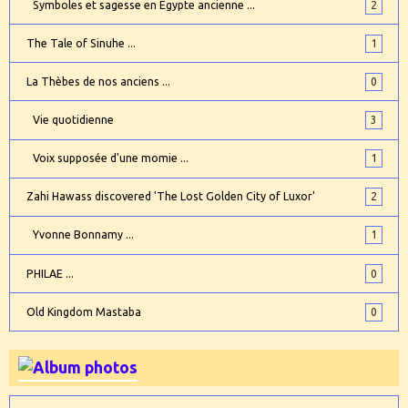
Symboles et sagesse en Egypte ancienne ...
2
The Tale of Sinuhe ...
1
La Thèbes de nos anciens ...
0
Vie quotidienne
3
Voix supposée d'une momie ...
1
Zahi Hawass discovered 'The Lost Golden City of Luxor'
2
Yvonne Bonnamy ...
1
PHILAE ...
0
Old Kingdom Mastaba
0