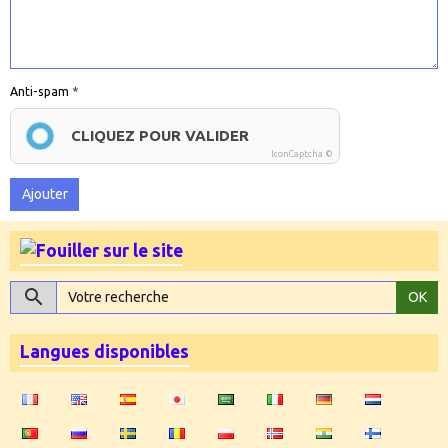
Anti-spam
CLIQUEZ POUR VALIDER
IconCaptcha ©
Ajouter
OK
Langues disponibles