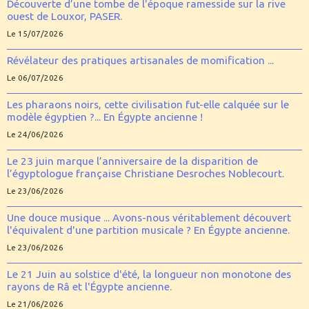
Découverte d’une tombe de l'époque ramesside sur la rive
ouest de Louxor, PASER.
Le 15/07/2026
Révélateur des pratiques artisanales de momification ...
Le 06/07/2026
Les pharaons noirs, cette civilisation fut-elle calquée sur le
modèle égyptien ?... En Égypte ancienne !
Le 24/06/2026
Le 23 juin marque l’anniversaire de la disparition de
l’égyptologue française Christiane Desroches Noblecourt.
Le 23/06/2026
Une douce musique ... Avons-nous véritablement découvert
l'équivalent d'une partition musicale ? En Égypte ancienne.
Le 23/06/2026
Le 21 Juin au solstice d'été, la longueur non monotone des
rayons de Râ et l'Égypte ancienne.
Le 21/06/2026