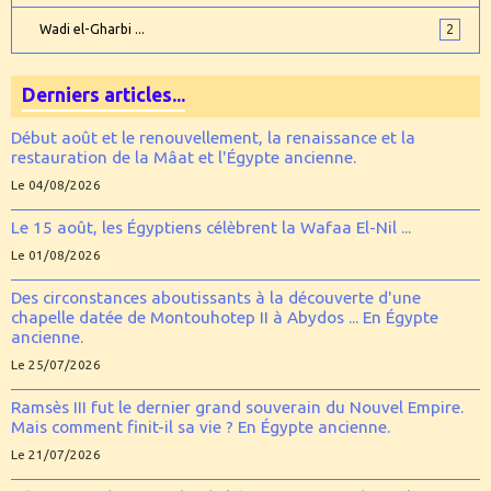
Wadi el-Gharbi ...
2
Derniers articles...
Début août et le renouvellement, la renaissance et la
restauration de la Mâat et l'Égypte ancienne.
Le 04/08/2026
Le 15 août, les Égyptiens célèbrent la Wafaa El-Nil ...
Le 01/08/2026
Des circonstances aboutissants à la découverte d'une
chapelle datée de Montouhotep II à Abydos ... En Égypte
ancienne.
Le 25/07/2026
Ramsès III fut le dernier grand souverain du Nouvel Empire.
Mais comment finit-il sa vie ? En Égypte ancienne.
Le 21/07/2026