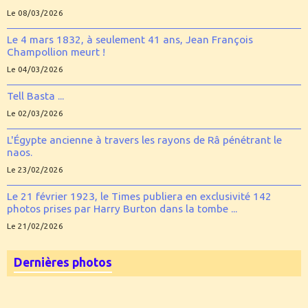
Le 08/03/2026
Le 4 mars 1832, à seulement 41 ans, Jean François
Champollion meurt !
Le 04/03/2026
Tell Basta ...
Le 02/03/2026
L'Égypte ancienne à travers les rayons de Râ pénétrant le
naos.
Le 23/02/2026
Le 21 février 1923, le Times publiera en exclusivité 142
photos prises par Harry Burton dans la tombe ...
Le 21/02/2026
Dernières photos