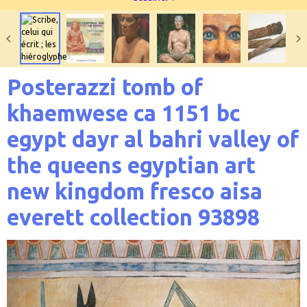
Posterazzi tomb of
khaemwese ca 1151 bc
egypt dayr al bahri valley of
the queens egyptian art
new kingdom fresco aisa
everett collection 93898