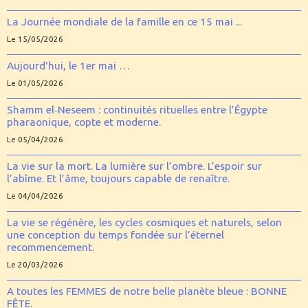
La Journée mondiale de la famille en ce 15 mai ...
Le 15/05/2026
Aujourd'hui, le 1er mai …
Le 01/05/2026
Shamm el‑Neseem : continuités rituelles entre l’Égypte
pharaonique, copte et moderne.
Le 05/04/2026
La vie sur la mort. La lumière sur l’ombre. L’espoir sur
l’abîme. Et l’âme, toujours capable de renaître.
Le 04/04/2026
La vie se régénère, les cycles cosmiques et naturels, selon
une conception du temps fondée sur l’éternel
recommencement.
Le 20/03/2026
A toutes les FEMMES de notre belle planète bleue : BONNE
FÊTE.