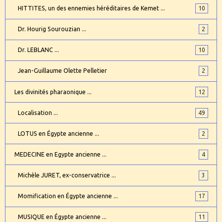
HITTITES, un des ennemies héréditaires de Kemet ...
10
Dr. Hourig Sourouzian ...
2
Dr. LEBLANC ...
10
Jean-Guillaume Olette Pelletier
2
Les divinités pharaonique ...
12
Localisation ...
49
LOTUS en Égypte ancienne ...
2
MEDECINE en Egypte ancienne ...
4
Michèle JURET, ex-conservatrice ...
3
Momification en Égypte ancienne ...
17
MUSIQUE en Égypte ancienne ...
11