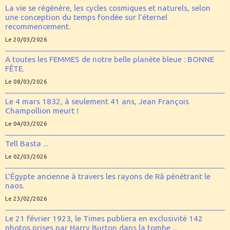
La vie se régénère, les cycles cosmiques et naturels, selon
une conception du temps fondée sur l’éternel
recommencement.
Le 20/03/2026
A toutes les FEMMES de notre belle planète bleue : BONNE
FÊTE.
Le 08/03/2026
Le 4 mars 1832, à seulement 41 ans, Jean François
Champollion meurt !
Le 04/03/2026
Tell Basta ...
Le 02/03/2026
L'Égypte ancienne à travers les rayons de Râ pénétrant le
naos.
Le 23/02/2026
Le 21 février 1923, le Times publiera en exclusivité 142
photos prises par Harry Burton dans la tombe ...