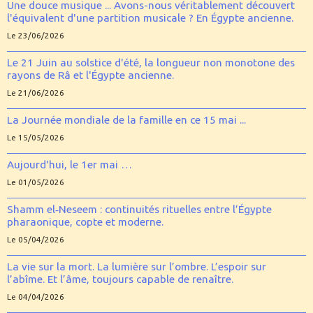
Une douce musique ... Avons-nous véritablement découvert
l'équivalent d'une partition musicale ? En Égypte ancienne.
Le 23/06/2026
Le 21 Juin au solstice d'été, la longueur non monotone des
rayons de Râ et l'Égypte ancienne.
Le 21/06/2026
La Journée mondiale de la famille en ce 15 mai ...
Le 15/05/2026
Aujourd'hui, le 1er mai …
Le 01/05/2026
Shamm el‑Neseem : continuités rituelles entre l’Égypte
pharaonique, copte et moderne.
Le 05/04/2026
La vie sur la mort. La lumière sur l’ombre. L’espoir sur
l’abîme. Et l’âme, toujours capable de renaître.
Le 04/04/2026