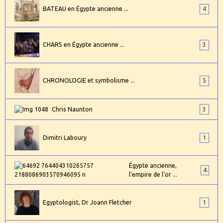
BATEAU en Égypte ancienne ...
4
CHARS en Égypte ancienne ...
3
CHRONOLOGIE et symbolisme ...
5
Chris Naunton
3
Dimitri Laboury
1
Égypte ancienne,
4
l'empire de l'or ...
Egyptologist, Dr Joann Fletcher
1