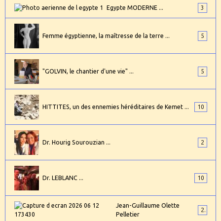
Egypte MODERNE ...
3
Femme égyptienne, la maîtresse de la terre ...
5
"GOLVIN, le chantier d'une vie" ...
5
HITTITES, un des ennemies héréditaires de Kemet ...
10
Dr. Hourig Sourouzian ...
2
Dr. LEBLANC ...
10
Jean-Guillaume Olette
2
Pelletier