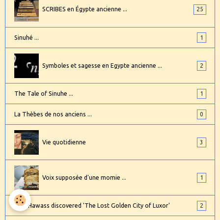
SCRIBES en Égypte ancienne ...
25
Sinuhé ...
1
Symboles et sagesse en Egypte ancienne ...
2
The Tale of Sinuhe ...
1
La Thèbes de nos anciens ...
0
Vie quotidienne
3
Voix supposée d'une momie ...
1
Zahi Hawass discovered 'The Lost Golden City of Luxor'
2