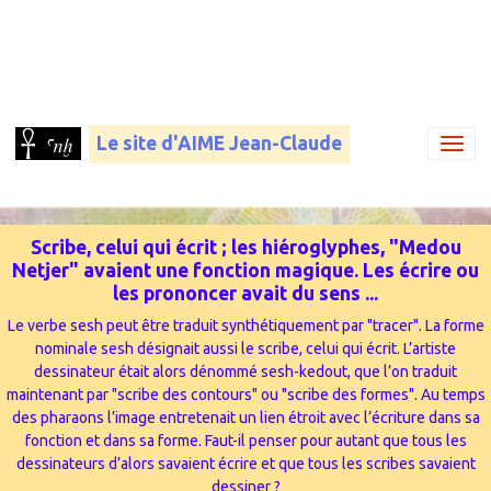
Le site d'AIME Jean-Claude
Scribe, celui qui écrit ; les hiéroglyphes, "Medou
Netjer" avaient une fonction magique. Les écrire ou
les prononcer avait du sens ...
Le verbe sesh peut être traduit synthétiquement par "tracer". La forme
nominale sesh désignait aussi le scribe, celui qui écrit. L’artiste
dessinateur était alors dénommé sesh-kedout, que l’on traduit
maintenant par "scribe des contours" ou "scribe des formes". Au temps
des pharaons l’image entretenait un lien étroit avec l’écriture dans sa
fonction et dans sa forme. Faut-il penser pour autant que tous les
dessinateurs d’alors savaient écrire et que tous les scribes savaient
dessiner ?