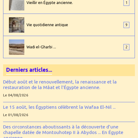
Vieillir en Égypte ancienne.
1
Vie quotidienne antique
9
Wadi el-Gharbi ...
2
Derniers articles...
Début août et le renouvellement, la renaissance et la
restauration de la Mâat et l'Égypte ancienne.
Le 04/08/2026
Le 15 août, les Égyptiens célèbrent la Wafaa El-Nil ...
Le 01/08/2026
Des circonstances aboutissants à la découverte d'une
chapelle datée de Montouhotep II à Abydos ... En Égypte
ancienne.