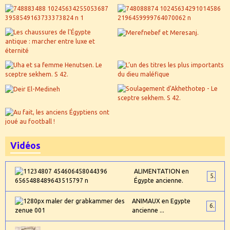
Vidéos
ALIMENTATION en
5
Égypte ancienne.
ANIMAUX en Egypte
6
ancienne ...