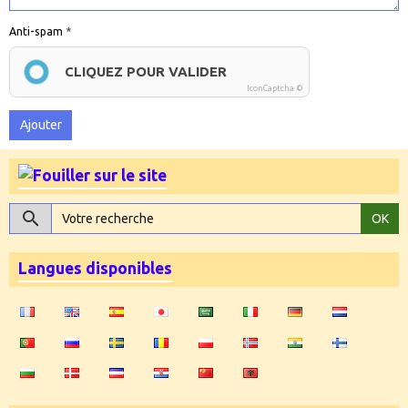
Anti-spam
CLIQUEZ POUR VALIDER
IconCaptcha ©
Ajouter
OK
Langues disponibles