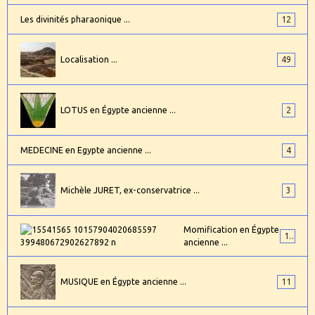
Les divinités pharaonique ...
12
Localisation ...
49
LOTUS en Égypte ancienne ...
2
MEDECINE en Egypte ancienne ...
4
Michèle JURET, ex-conservatrice ...
3
Momification en Égypte
17
ancienne ...
MUSIQUE en Égypte ancienne ...
11