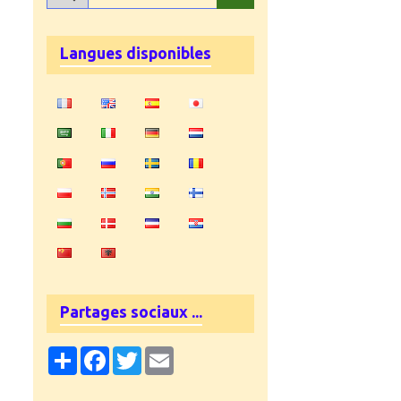
Langues disponibles
Partages sociaux ...
Partager
Facebook
Twitter
Email