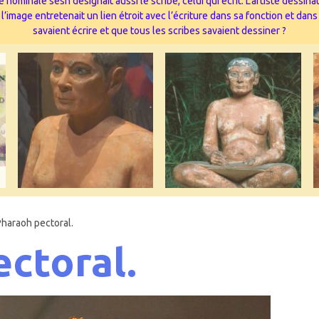
 nominale sesh désignait aussi le scribe, celui qui écrit. L’artiste dessi
image entretenait un lien étroit avec l’écriture dans sa fonction et dans
savaient écrire et que tous les scribes savaient dessiner ?
Pharaoh pectoral.
ctoral.