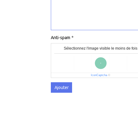
Anti-spam
Sélectionnez l'image visible le moins de fois
IconCaptcha
©
Ajouter