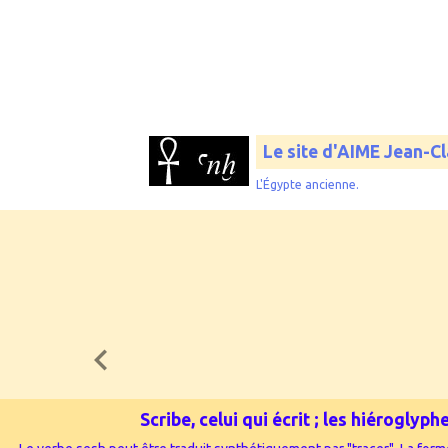
Le site d'AIME Jean-C
L'Égypte ancienne.
Scribe, celui qui écrit ; les hiérogly