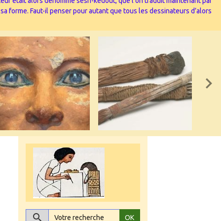
nateur était alors dénommé sesh-kedout, que l’on traduit maintenant par
 sa forme. Faut-il penser pour autant que tous les dessinateurs d’alors
OK