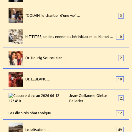
"GOLVIN, le chantier d'une vie" ...
5
HITTITES, un des ennemies héréditaires de Kemet ...
10
Dr. Hourig Sourouzian ...
2
Dr. LEBLANC ...
10
Jean-Guillaume Olette
2
Pelletier
Les divinités pharaonique ...
12
Localisation ...
49