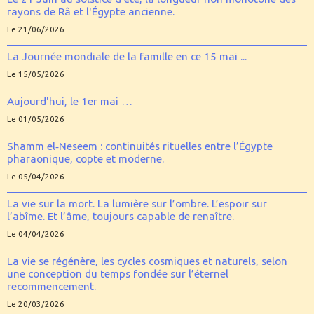
rayons de Râ et l'Égypte ancienne.
Le 21/06/2026
La Journée mondiale de la famille en ce 15 mai ...
Le 15/05/2026
Aujourd'hui, le 1er mai …
Le 01/05/2026
Shamm el‑Neseem : continuités rituelles entre l’Égypte
pharaonique, copte et moderne.
Le 05/04/2026
La vie sur la mort. La lumière sur l’ombre. L’espoir sur
l’abîme. Et l’âme, toujours capable de renaître.
Le 04/04/2026
La vie se régénère, les cycles cosmiques et naturels, selon
une conception du temps fondée sur l’éternel
recommencement.
Le 20/03/2026