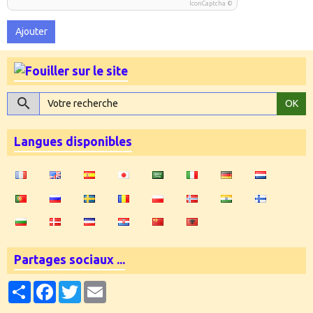
IconCaptcha ©
Ajouter
OK
Langues disponibles
Partages sociaux ...
Partager
Facebook
Twitter
Email