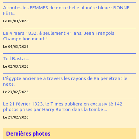
A toutes les FEMMES de notre belle planète bleue : BONNE
FÊTE.
Le 08/03/2026
Le 4 mars 1832, à seulement 41 ans, Jean François
Champollion meurt !
Le 04/03/2026
Tell Basta ...
Le 02/03/2026
L'Égypte ancienne à travers les rayons de Râ pénétrant le
naos.
Le 23/02/2026
Le 21 février 1923, le Times publiera en exclusivité 142
photos prises par Harry Burton dans la tombe ...
Le 21/02/2026
Dernières photos