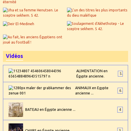
Vidéos
ALIMENTATION en
5
Égypte ancienne.
ANIMAUX en Egypte
6
ancienne ...
BATEAU en Égypte ancienne ...
4
CHARS en Égypte ancienne ...
3