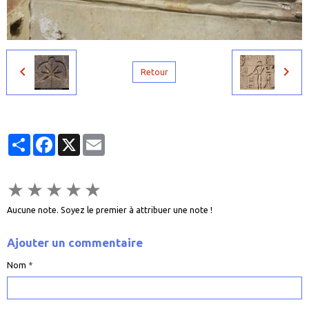
Retour
Partager
Facebook
X
Email
★
★
★
★
★
Aucune note. Soyez le premier à attribuer une note !
Ajouter un commentaire
Nom