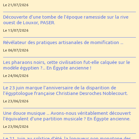
Le 21/07/2026
Découverte d’une tombe de l'époque ramesside sur la rive
ouest de Louxor, PASER.
Le 15/07/2026
Révélateur des pratiques artisanales de momification ...
Le 06/07/2026
Les pharaons noirs, cette civilisation fut-elle calquée sur le
modèle égyptien ?... En Égypte ancienne !
Le 24/06/2026
Le 23 juin marque l’anniversaire de la disparition de
l’égyptologue française Christiane Desroches Noblecourt.
Le 23/06/2026
Une douce musique ... Avons-nous véritablement découvert
l'équivalent d'une partition musicale ? En Égypte ancienne.
Le 23/06/2026
Le 21 Juin au solstice d'été, la longueur non monotone des