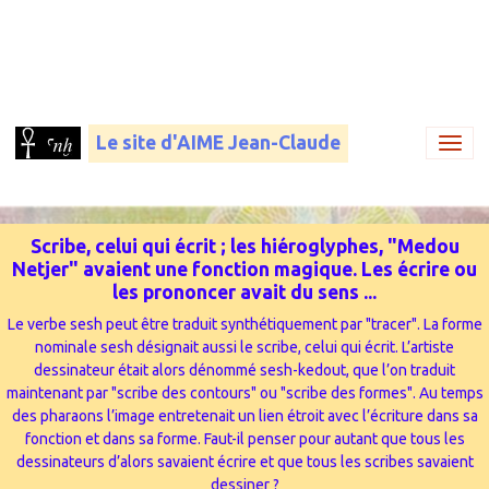
Le site d'AIME Jean-Claude
Scribe, celui qui écrit ; les hiéroglyphes, "Medou
Netjer" avaient une fonction magique. Les écrire ou
les prononcer avait du sens ...
Le verbe sesh peut être traduit synthétiquement par "tracer". La forme
nominale sesh désignait aussi le scribe, celui qui écrit. L’artiste
dessinateur était alors dénommé sesh-kedout, que l’on traduit
maintenant par "scribe des contours" ou "scribe des formes". Au temps
des pharaons l’image entretenait un lien étroit avec l’écriture dans sa
fonction et dans sa forme. Faut-il penser pour autant que tous les
dessinateurs d’alors savaient écrire et que tous les scribes savaient
dessiner ?