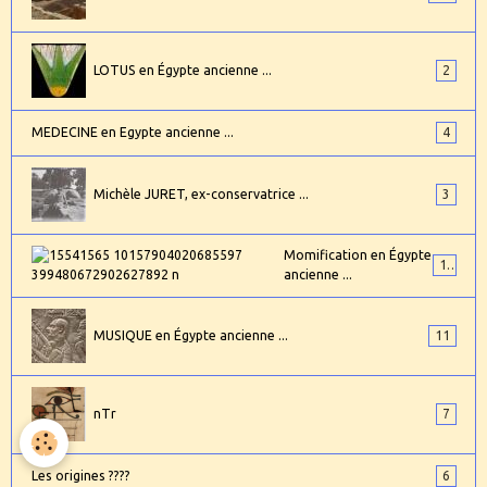
LOTUS en Égypte ancienne ...
2
MEDECINE en Egypte ancienne ...
4
Michèle JURET, ex-conservatrice ...
3
Momification en Égypte
17
ancienne ...
MUSIQUE en Égypte ancienne ...
11
nTr
7
Les origines ????
6