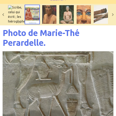
Photo de Marie-Thé
Perardelle.