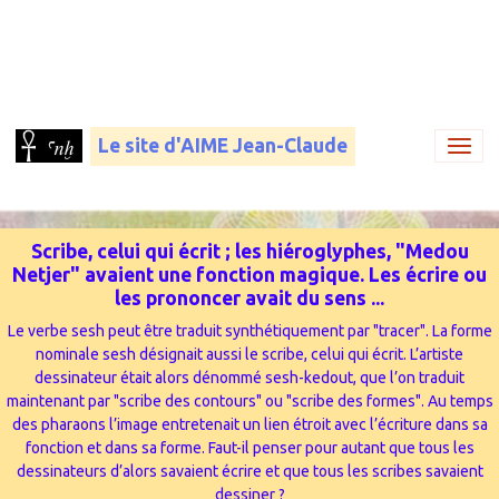
Le site d'AIME Jean-Claude
Scribe, celui qui écrit ; les hiéroglyphes, "Medou
Netjer" avaient une fonction magique. Les écrire ou
les prononcer avait du sens ...
Le verbe sesh peut être traduit synthétiquement par "tracer". La forme
nominale sesh désignait aussi le scribe, celui qui écrit. L’artiste
dessinateur était alors dénommé sesh-kedout, que l’on traduit
maintenant par "scribe des contours" ou "scribe des formes". Au temps
des pharaons l’image entretenait un lien étroit avec l’écriture dans sa
fonction et dans sa forme. Faut-il penser pour autant que tous les
dessinateurs d’alors savaient écrire et que tous les scribes savaient
dessiner ?