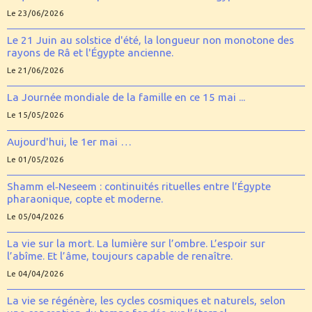
Le 23/06/2026
Le 21 Juin au solstice d'été, la longueur non monotone des
rayons de Râ et l'Égypte ancienne.
Le 21/06/2026
La Journée mondiale de la famille en ce 15 mai ...
Le 15/05/2026
Aujourd'hui, le 1er mai …
Le 01/05/2026
Shamm el‑Neseem : continuités rituelles entre l’Égypte
pharaonique, copte et moderne.
Le 05/04/2026
La vie sur la mort. La lumière sur l’ombre. L’espoir sur
l’abîme. Et l’âme, toujours capable de renaître.
Le 04/04/2026
La vie se régénère, les cycles cosmiques et naturels, selon