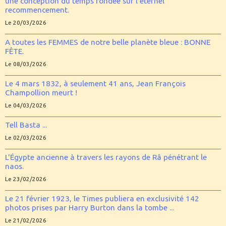
une conception du temps fondée sur l’éternel
recommencement.
Le 20/03/2026
A toutes les FEMMES de notre belle planète bleue : BONNE
FÊTE.
Le 08/03/2026
Le 4 mars 1832, à seulement 41 ans, Jean François
Champollion meurt !
Le 04/03/2026
Tell Basta ...
Le 02/03/2026
L'Égypte ancienne à travers les rayons de Râ pénétrant le
naos.
Le 23/02/2026
Le 21 février 1923, le Times publiera en exclusivité 142
photos prises par Harry Burton dans la tombe ...
Le 21/02/2026