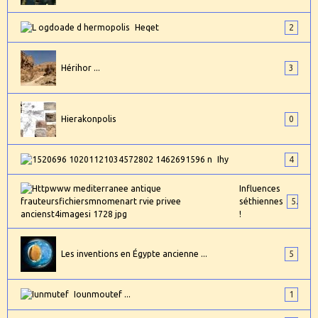
Heqet
2
Hérihor ...
3
Hierakonpolis
0
Ihy
4
Influences
séthiennes
5
!
Les inventions en Égypte ancienne ...
5
Iounmoutef ...
1