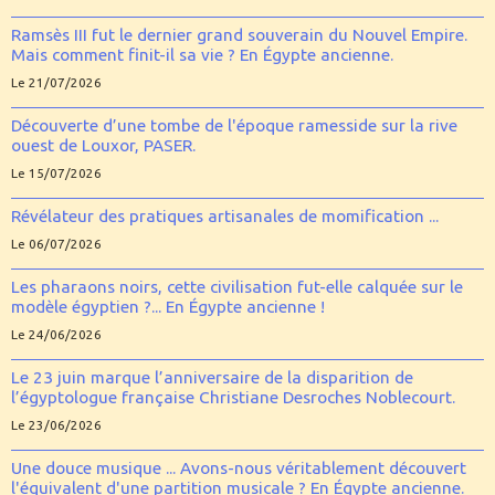
Ramsès III fut le dernier grand souverain du Nouvel Empire.
Mais comment finit-il sa vie ? En Égypte ancienne.
Le 21/07/2026
Découverte d’une tombe de l'époque ramesside sur la rive
ouest de Louxor, PASER.
Le 15/07/2026
Révélateur des pratiques artisanales de momification ...
Le 06/07/2026
Les pharaons noirs, cette civilisation fut-elle calquée sur le
modèle égyptien ?... En Égypte ancienne !
Le 24/06/2026
Le 23 juin marque l’anniversaire de la disparition de
l’égyptologue française Christiane Desroches Noblecourt.
Le 23/06/2026
Une douce musique ... Avons-nous véritablement découvert
l'équivalent d'une partition musicale ? En Égypte ancienne.