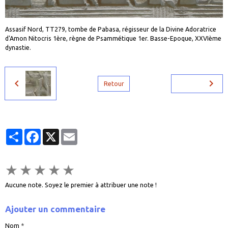
Assasif Nord, TT279, tombe de Pabasa, régisseur de la Divine Adoratrice
d'Amon Nitocris 1ère, règne de Psammétique 1er. Basse-Epoque, XXVIème
dynastie.
Retour
Partager
Facebook
X
Email
★
★
★
★
★
Aucune note. Soyez le premier à attribuer une note !
Ajouter un commentaire
Nom