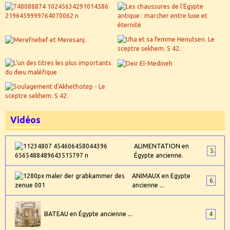
Vidéos
ALIMENTATION en
5
Égypte ancienne.
ANIMAUX en Egypte
6
ancienne ...
BATEAU en Égypte ancienne ...
4