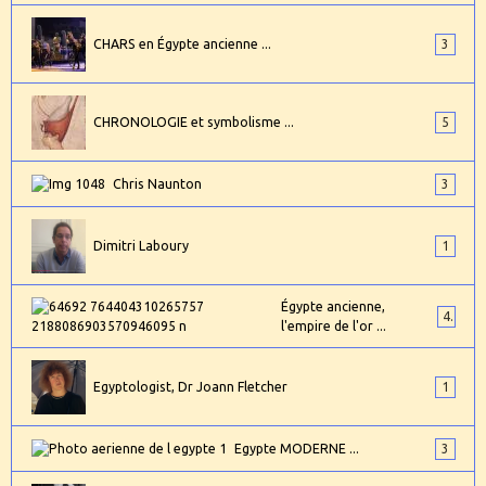
CHARS en Égypte ancienne ...
3
CHRONOLOGIE et symbolisme ...
5
Chris Naunton
3
Dimitri Laboury
1
Égypte ancienne,
4
l'empire de l'or ...
Egyptologist, Dr Joann Fletcher
1
Egypte MODERNE ...
3