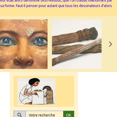
nateur était alors dénommé sesh-kedout, que l’on traduit maintenant par
 sa forme. Faut-il penser pour autant que tous les dessinateurs d’alors
OK