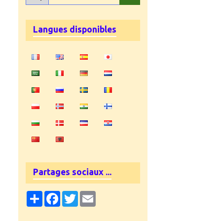
Langues disponibles
Partages sociaux ...
Partager
Facebook
Twitter
Email