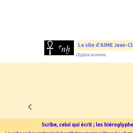
Le site d'AIME Jean-C
L'Égypte ancienne.
Scribe, celui qui écrit ; les hiérogly