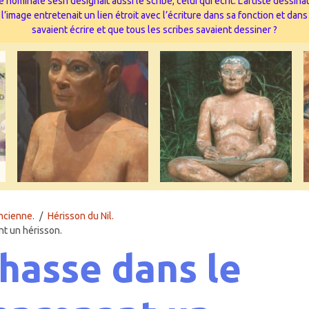
 nominale sesh désignait aussi le scribe, celui qui écrit. L’artiste dessi
image entretenait un lien étroit avec l’écriture dans sa fonction et dans
savaient écrire et que tous les scribes savaient dessiner ?
ncienne.
Hérisson du Nil.
t un hérisson.
hasse dans le