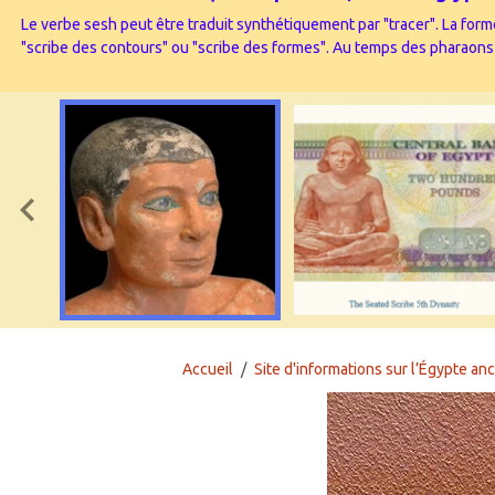
Le verbe sesh peut être traduit synthétiquement par "tracer". La forme
"scribe des contours" ou "scribe des formes". Au temps des pharaons l’
Accueil
Site d'informations sur l’Égypte anc