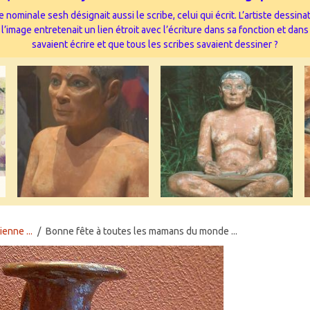
 nominale sesh désignait aussi le scribe, celui qui écrit. L’artiste dessi
image entretenait un lien étroit avec l’écriture dans sa fonction et dans
savaient écrire et que tous les scribes savaient dessiner ?
ienne ...
Bonne fête à toutes les mamans du monde ...