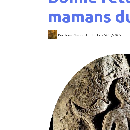
mamans du
Par
Jean-Claude Aimé
Le 25/05/2025