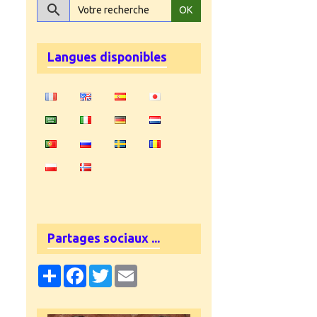
OK
Langues disponibles
Partages sociaux ...
Partager
Facebook
Twitter
Email