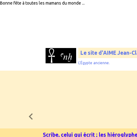
Bonne fête à toutes les mamans du monde ...
Le site d'AIME Jean-C
L'Égypte ancienne.
Scribe, celui qui écrit ; les hiérogly