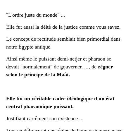
"L'ordre juste du monde" ...
Elle fut aussi la déité de la justice comme vous savez.
Le concept de rectitude semblait bien primordial dans
notre Égypte antique.
Ainsi même le puissant demi-netjer et pharaon se
devait "normalement" de gouverner, ..., de
régner
selon le principe de la Maât.
Elle fut un véritable cadre idéologique d'un état
central pharaonique puissant.
Justifiant carrément son existence ...
Tout en définissant des règles de bonnes gouvernances