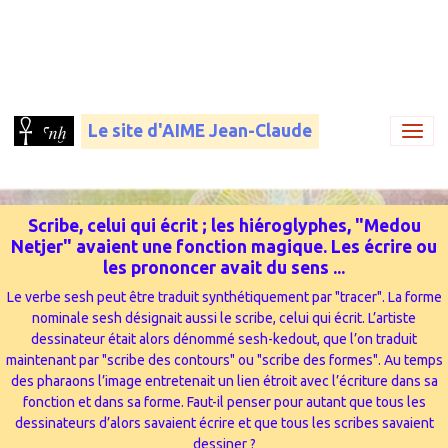
Le site d'AIME Jean-Claude
Scribe, celui qui écrit ; les hiéroglyphes, "Medou
Netjer" avaient une fonction magique. Les écrire ou
les prononcer avait du sens ...
Le verbe sesh peut être traduit synthétiquement par "tracer". La forme
nominale sesh désignait aussi le scribe, celui qui écrit. L’artiste
dessinateur était alors dénommé sesh-kedout, que l’on traduit
maintenant par "scribe des contours" ou "scribe des formes". Au temps
des pharaons l’image entretenait un lien étroit avec l’écriture dans sa
fonction et dans sa forme. Faut-il penser pour autant que tous les
dessinateurs d’alors savaient écrire et que tous les scribes savaient
dessiner ?