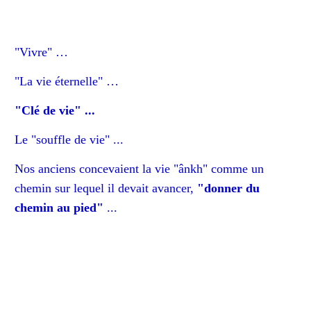
"Vivre" …
"La vie éternelle" …
"Clé de vie" ...
Le "souffle de vie" ...
Nos anciens concevaient la vie "ânkh" comme un
chemin sur lequel il devait avancer,
"donner du
chemin au pied"
...