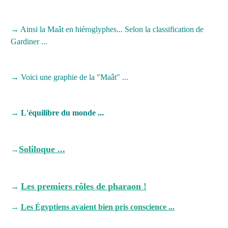
→
Ainsi la Maât en hiéroglyphes... Selon la classification de
Gardiner ...
→
Voici une graphie de la "Maât" ...
→
L'équilibre du monde ...
Soliloque ...
→
Les premiers rôles de pharaon !
→
→
Les Égyptiens avaient bien pris conscience ...