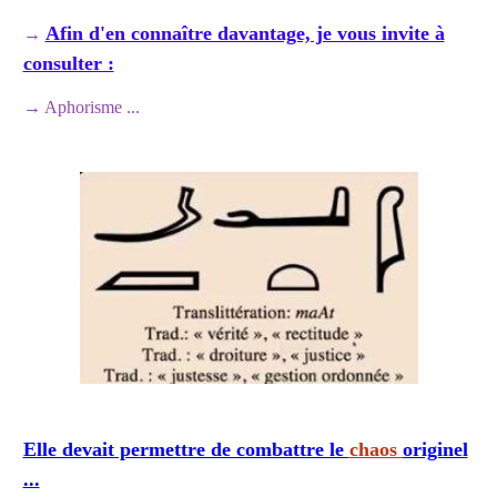
Afin d'en connaître davantage, je vous invite à
→
consulter :
→
Aphorisme ...
Elle devait permettre de combattre le
chaos
originel
...