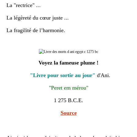
La "rectrice" ...
La légèreté du cœur juste ...
La fragilité de l’harmonie.
Voyez la fameuse plume !
"Livre pour sortir au jour"
d'Ani.
"Peret em mérou"
1 275 B.C.E.
Source