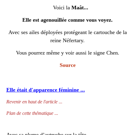
Voici la
Maât...
Elle est agenouillée comme vous voyez.
Avec ses ailes déployées protégeant le cartouche de la
reine Néfertary.
Vous pourrez même y voir aussi le signe Chen.
Source
Elle était d'apparence féminine ...
Revenir en haut de l'article ...
Plan de cette thématique ...
Avec sa plume d’autruche sur la tête ...