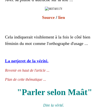
Source
/
lien
Cela indiquerait visiblement à la fois le côté bien
féminin du mo
t comme l'
orthographe d'usage
...
La netjeret de la vérité.
Revenir en haut de l'article ...
Plan de cette thématique ...
"Parler selon Maât"
Dire la vérité.