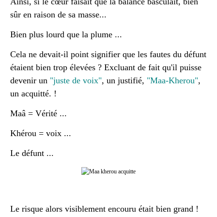
Ainsi, si le cœur faisait que la balance basculait, bien
sûr en raison de sa masse...
Bien plus lourd que la plume ...
Cela ne devait-il point signifier que les fautes du défunt
étaient bien trop élevées ? Excluant de fait qu'il puisse
devenir un
"juste de voix"
, un justifié,
"Maa-Kherou"
,
un acquitté. !
Maâ = Vérité ...
Khérou = voix ...
Le défunt ...
Le risque alors visiblement encouru était bien grand !