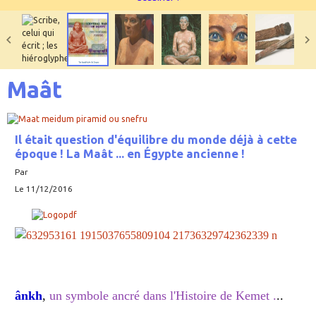
Maât
Il était question d'équilibre du monde déjà à cette
époque ! La Maât ... en Égypte ancienne !
Par
Le 11/12/2016
ânkh
,
un symbole ancré dans l'Histoire de Kemet .
..