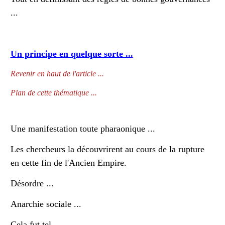
...
Un principe en quelque sorte ...
Revenir en haut de l'article ...
Plan de cette thématique ...
Une manifestation toute pharaonique ...
Les chercheurs la découvrirent au cours de la rupture
en cette fin de l'
Ancien Empire
.
Désordre ...
Anarchie sociale
...
Cela fut tel ...