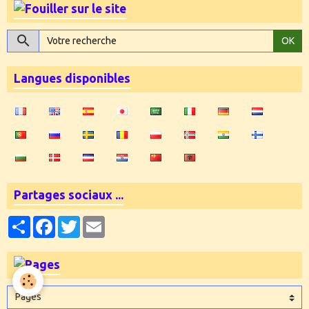
OK
Langues disponibles
Partages sociaux ...
Partager
Facebook
Twitter
Email