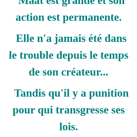
"Maât est grande et son
action est permanente.
Elle n'a jamais été dans
le trouble depuis le temps
de son créateur...
Tandis qu'il y a punition
pour qui transgresse ses
lois.