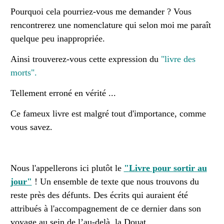
Pourquoi cela pourriez-vous me demander ? Vous
rencontrerez une nomenclature qui selon moi me paraît
quelque peu inappropriée.
Ainsi trouverez-vous cette expression du
"livre des
morts".
Tellement erroné en vérité ...
Ce fameux livre est malgré tout d'importance, comme
vous savez.
Nous l'appellerons ici plutôt le
"
Livre pour sortir au
jour"
! Un ensemble de texte que nous trouvons du
reste près des défunts. Des écrits qui auraient été
attribués à l'accompagnement de ce dernier dans son
voyage au sein de l’au-delà, la Douat.