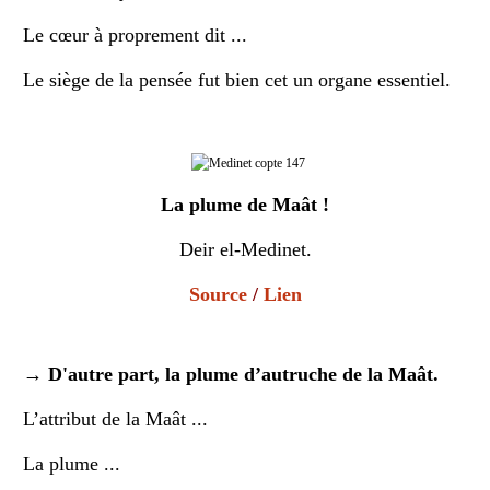
Le cœur à proprement dit ...
Le siège de la pensée fut bien cet un organe essentiel.
La plume de Maât !
Deir el-Medinet.
Source
/
Lien
→
D'autre part, la plume d’autruche de la Maât.
L’attribut de la
Maât
...
La plume ...