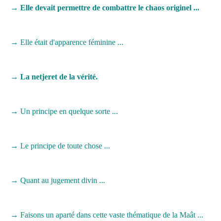
→
Elle devait permettre de combattre le chaos originel ...
→
Elle était d'apparence féminine ...
→
La netjeret de la vérité.
→
Un principe en quelque sorte ...
→
Le principe de toute chose ...
→
Quant au jugement divin ...
→
Faisons un aparté dans cette vaste thématique de la Maât ...