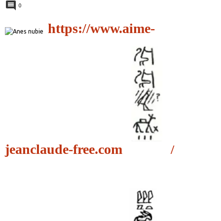
0
https://www.aime-
jeanclaude-free.com
/