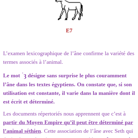
E7
L’examen lexicographique de l’âne confirme la variété des
termes associés à l’animal.
ʿȝ
Le mot
désigne sans surprise le plus couramment
l’âne dans les textes égyptiens. On constate que, si son
utilisation est constante, il varie dans la manière dont il
est écrit et déterminé.
Les documents répertoriés nous apprennent que c’est à
partir du Moyen Empire qu’il peut être déterminé par
l’animal séthien
. Cette association de l’âne avec Seth qui