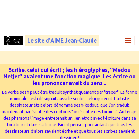
Le site d'AIME Jean-Claude
Scribe, celui qui écrit ; les hiéroglyphes, "Medou
Netjer" avaient une fonction magique. Les écrire ou
les prononcer avait du sens ...
Le verbe sesh peut être traduit synthétiquement par "tracer". La forme
nominale sesh désignait aussi le scribe, celui qui écrit. L’artiste
dessinateur était alors dénommé sesh-kedout, que l’on traduit
maintenant par "scribe des contours" ou "scribe des formes". Au temps
des pharaons l’image entretenait un lien étroit avec l’écriture dans sa
fonction et dans sa forme. Faut-il penser pour autant que tous les
dessinateurs d’alors savaient écrire et que tous les scribes savaient
dessiner ?