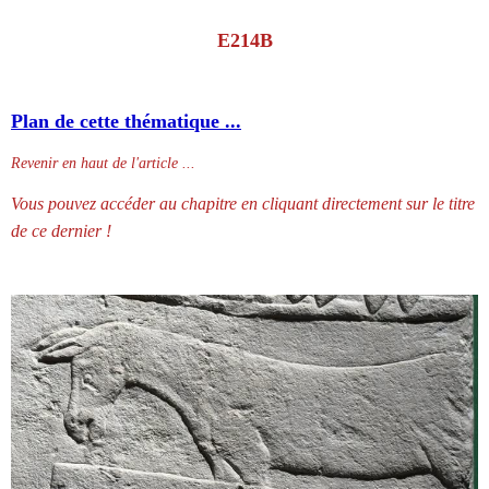
E214B
Plan de cette thématique ...
Revenir en haut de l'article ...
Vous pouvez accéder au chapitre en cliquant directement sur le titre
de ce dernier !