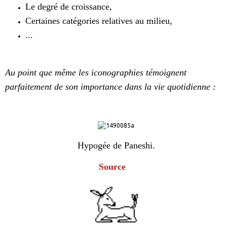
Le degré de croissance,
Certaines catégories relatives au milieu,
...
Au point que même les iconographies témoignent
parfaitement de son importance dans la vie quotidienne :
Hypogée de Paneshi.
Source