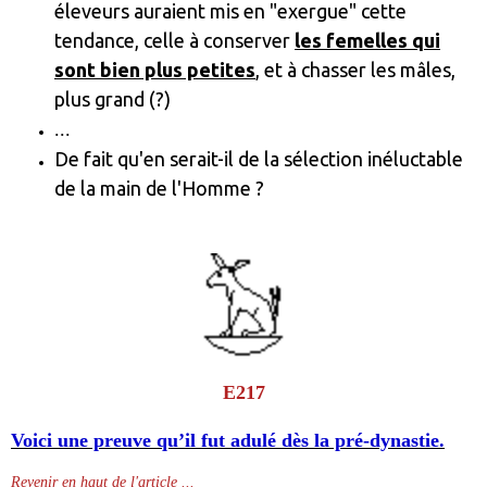
éleveurs auraient mis en "exergue" cette
tendance, celle à conserver
les femelles qui
sont bien plus petites
, et à chasser les mâles,
plus grand (?)
...
De fait qu'en serait-il de la sélection inéluctable
de la main de l'Homme ?
E217
Voici une preuve qu’il fut adulé dès la pré-dynastie.
Revenir en haut de l'article ...