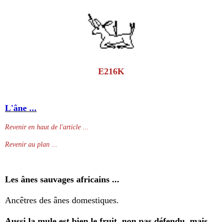
E216K
L'âne ...
Revenir en haut de l'article ...
Revenir au plan ...
Les ânes sauvages africains ...
Ancêtres des ânes domestiques.
Aussi la mule est bien le fruit, non pas défendu, mais