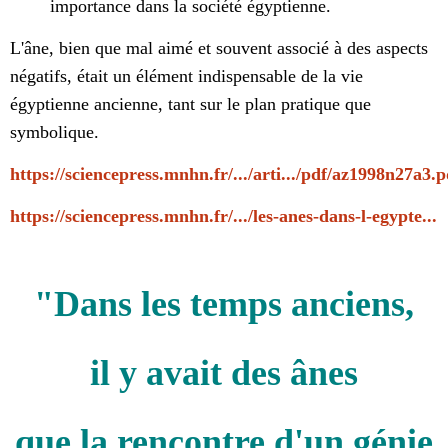
importance dans la société égyptienne.
L'âne, bien que mal aimé et souvent associé à des aspects
négatifs, était un élément indispensable de la vie
égyptienne ancienne, tant sur le plan pratique que
symbolique.
https://sciencepress.mnhn.fr/.../arti.../pdf/az1998n27a3.p
https://sciencepress.mnhn.fr/.../les-anes-dans-l-egypte...
"Dans les temps anciens,
il y avait des ânes
que la rencontre d'un génie