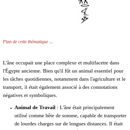
Plan de cette thématique ...
L'âne occupait une place complexe et multifacette dans
l'Égypte ancienne. Bien qu'il fût un animal essentiel pour
les tâches quotidiennes, notamment dans l'agriculture et le
transport, il était également associé à des connotations
négatives et symboliques.
Animal de Travail
: L'âne était principalement
utilisé comme bête de somme, capable de transporter
de lourdes charges sur de longues distances. Il était