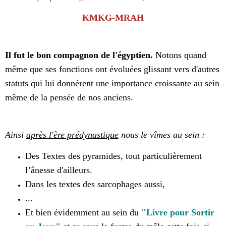
KMKG-MRAH
Il fut le bon compagnon de l'égyptien.
Notons quand
même que ses fonctions ont évoluées glissant vers d'autres
statuts qui lui donnèrent une importance croissante au sein
même de la pensée de nos anciens.
Ainsi
après l'ère prédynastique
nous le vîmes au sein :
Des Textes des pyramides, tout particulièrement
l’ânesse d'ailleurs.
Dans les textes des sarcophages aussi,
...
Et bien évidemment au sein du
"Livre pour Sortir